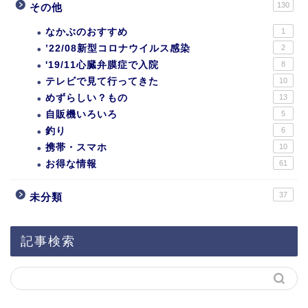
130
その他
なかぶのおすすめ
1
’22/08新型コロナウイルス感染
2
'19/11心臓弁膜症で入院
8
テレビで見て行ってきた
10
めずらしい？もの
13
自販機いろいろ
5
釣り
6
携帯・スマホ
10
お得な情報
61
37
未分類
記事検索