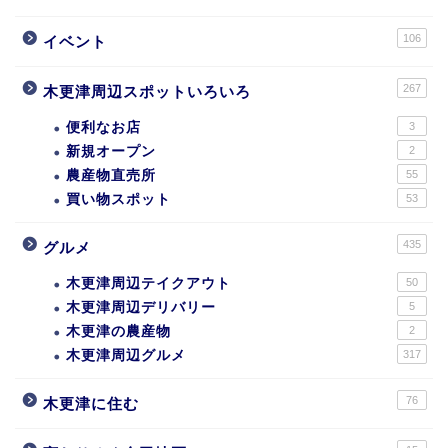
106
イベント
267
木更津周辺スポットいろいろ
便利なお店
3
新規オープン
2
農産物直売所
55
買い物スポット
53
435
グルメ
木更津周辺テイクアウト
50
木更津周辺デリバリー
5
木更津の農産物
2
木更津周辺グルメ
317
76
木更津に住む