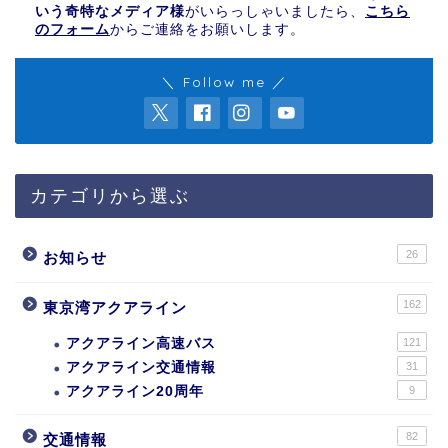
いう奇特なメディア様
がいらっしゃいましたら、
こちら
のフォーム
からご連絡をお願いします。
＼ Follow me ／
カテゴリから選ぶ
26
お知らせ
162
東京湾アクアライン
アクアライン高速バス
121
アクアライン交通情報
31
アクアライン20周年
9
82
交通情報