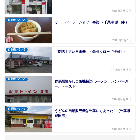
2018年8月19日
自販機いろいろ
オートパーラーシオヤ 再訪 （千葉県 成田市）
2017年3月3日
自販機いろいろ
【閉店】古い自販機 ～鉄剣タロー（行田）～
2016年4月13日
自販機いろいろ
群馬県懐かし自販機探訪(ラーメン、ハンバーガ
ー、トースト)
2016年4月11日
自販機いろいろ
うどんの自動販売機は千葉にもあった！（千葉県
成田市）
2016年3月21日