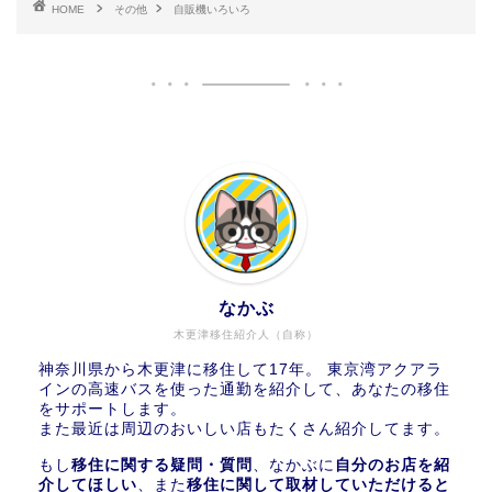
HOME
その他
自販機いろいろ
なかぶ
木更津移住紹介人（自称）
神奈川県から木更津に移住して17年。 東京湾アクアラ
インの高速バスを使った通勤を紹介して、あなたの移住
をサポートします。
また最近は周辺のおいしい店もたくさん紹介してます。
もし
移住に関する疑問・質問
、なかぶに
自分のお店を紹
介してほしい
、また
移住に関して取材していただけると