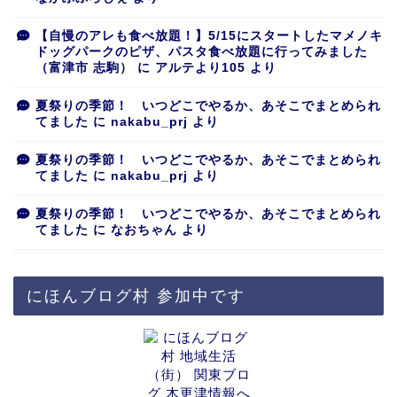
【自慢のアレも食べ放題！】5/15にスタートしたマメノキ
ドッグパークのピザ、パスタ食べ放題に行ってみました
（富津市 志駒）
に
アルテより105
より
夏祭りの季節！ いつどこでやるか、あそこでまとめられ
てました
に
nakabu_prj
より
夏祭りの季節！ いつどこでやるか、あそこでまとめられ
てました
に
nakabu_prj
より
夏祭りの季節！ いつどこでやるか、あそこでまとめられ
てました
に
なおちゃん
より
にほんブログ村 参加中です