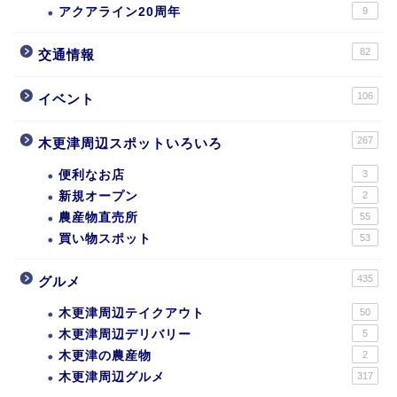
アクアライン20周年
9
82
交通情報
106
イベント
267
木更津周辺スポットいろいろ
便利なお店
3
新規オープン
2
農産物直売所
55
買い物スポット
53
435
グルメ
木更津周辺テイクアウト
50
木更津周辺デリバリー
5
木更津の農産物
2
木更津周辺グルメ
317