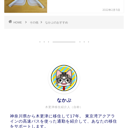
2022年2月5日
HOME
その他
なかぶのおすすめ
なかぶ
木更津移住紹介人（自称）
神奈川県から木更津に移住して17年。 東京湾アクアラ
インの高速バスを使った通勤を紹介して、あなたの移住
をサポートします。