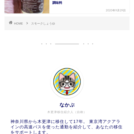
調味料
2020年9月29日
HOME
スモークしょうゆ
なかぶ
木更津移住紹介人（自称）
神奈川県から木更津に移住して17年。 東京湾アクアラ
インの高速バスを使った通勤を紹介して、あなたの移住
をサポートします。