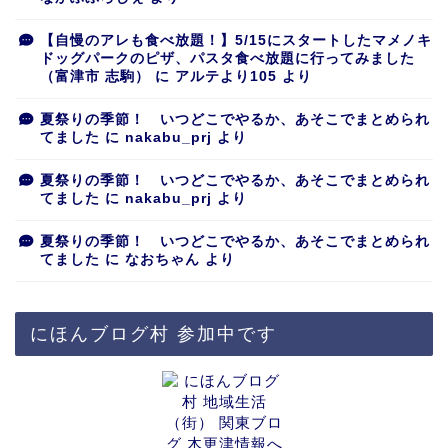
【自慢のアレも食べ放題！】5/15にスタートしたマメノキ
ドッグパークのピザ、パスタ食べ放題に行ってみました
（富津市 志駒）
に
アルテより105
より
夏祭りの季節！ いつどこでやるか、あそこでまとめられ
てました
に
nakabu_prj
より
夏祭りの季節！ いつどこでやるか、あそこでまとめられ
てました
に
nakabu_prj
より
夏祭りの季節！ いつどこでやるか、あそこでまとめられ
てました
に
なおちゃん
より
にほんブログ村 参加中です