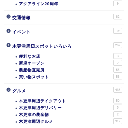
アクアライン20周年
9
82
交通情報
106
イベント
267
木更津周辺スポットいろいろ
便利なお店
3
新規オープン
2
農産物直売所
55
買い物スポット
53
435
グルメ
木更津周辺テイクアウト
50
木更津周辺デリバリー
5
木更津の農産物
2
木更津周辺グルメ
317