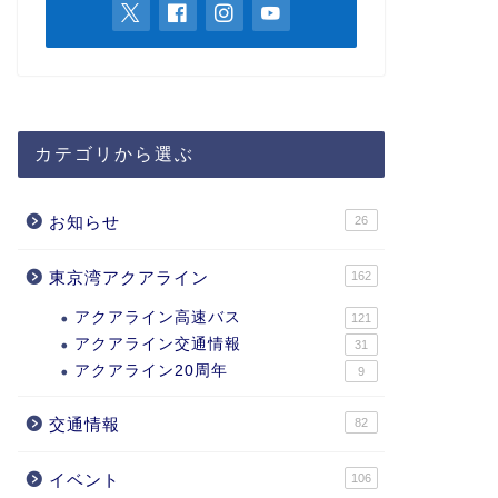
カテゴリから選ぶ
お知らせ
26
東京湾アクアライン
162
アクアライン高速バス
121
アクアライン交通情報
31
アクアライン20周年
9
交通情報
82
イベント
106