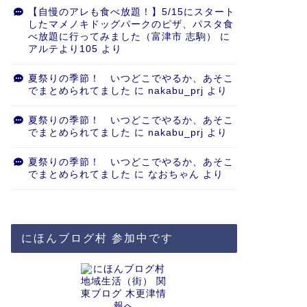
【自慢のアレも食べ放題！】5/15にスタート
したマメノキドッグパークのピザ、パスタ食
べ放題に行ってみました（富津市 志駒）
に
アルテより105
より
夏祭りの季節！ いつどこでやるか、あそこ
でまとめられてました
に
nakabu_prj
より
夏祭りの季節！ いつどこでやるか、あそこ
でまとめられてました
に
nakabu_prj
より
夏祭りの季節！ いつどこでやるか、あそこ
でまとめられてました
に
なおちゃん
より
にほんブログ村 参加中です