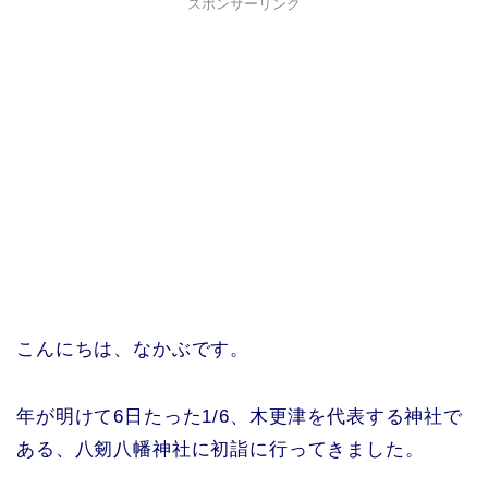
スポンサーリンク
こんにちは、なかぶです。
年が明けて6日たった1/6、木更津を代表する神社で
ある、八剱八幡神社に初詣に行ってきました。