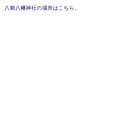
八剱八幡神社の場所はこちら。