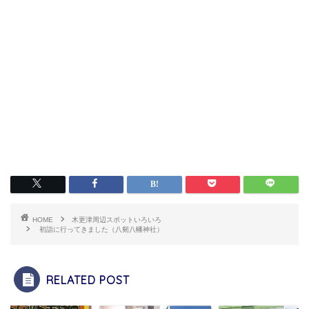
HOME
木更津周辺スポットいろいろ
初詣に行ってきました（八剱八幡神社）
RELATED POST