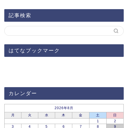
記事検索
はてなブックマーク
カレンダー
2026年8月
月
火
水
木
金
土
日
1
2
3
4
5
6
7
8
9