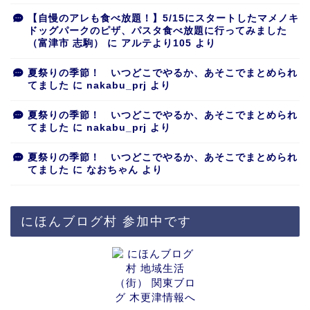
【自慢のアレも食べ放題！】5/15にスタートしたマメノキ
ドッグパークのピザ、パスタ食べ放題に行ってみました
（富津市 志駒）
に
アルテより105
より
夏祭りの季節！ いつどこでやるか、あそこでまとめられ
てました
に
nakabu_prj
より
夏祭りの季節！ いつどこでやるか、あそこでまとめられ
てました
に
nakabu_prj
より
夏祭りの季節！ いつどこでやるか、あそこでまとめられ
てました
に
なおちゃん
より
にほんブログ村 参加中です