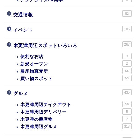
82
交通情報
106
イベント
267
木更津周辺スポットいろいろ
便利なお店
3
新規オープン
2
農産物直売所
55
買い物スポット
53
435
グルメ
木更津周辺テイクアウト
50
木更津周辺デリバリー
5
木更津の農産物
2
木更津周辺グルメ
317