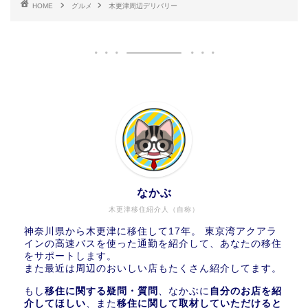
HOME
グルメ
木更津周辺デリバリー
なかぶ
木更津移住紹介人（自称）
神奈川県から木更津に移住して17年。 東京湾アクアラ
インの高速バスを使った通勤を紹介して、あなたの移住
をサポートします。
また最近は周辺のおいしい店もたくさん紹介してます。
もし
移住に関する疑問・質問
、なかぶに
自分のお店を紹
介してほしい
、また
移住に関して取材していただけると