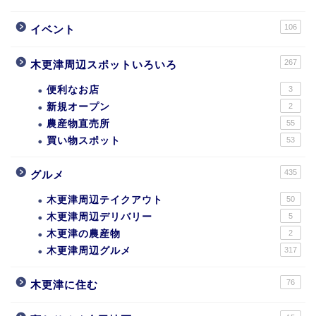
106
イベント
267
木更津周辺スポットいろいろ
便利なお店
3
新規オープン
2
農産物直売所
55
買い物スポット
53
435
グルメ
木更津周辺テイクアウト
50
木更津周辺デリバリー
5
木更津の農産物
2
木更津周辺グルメ
317
76
木更津に住む