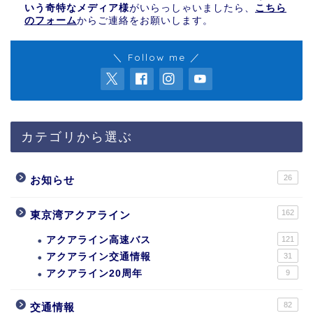
いう奇特なメディア様
がいらっしゃいましたら、
こちら
のフォーム
からご連絡をお願いします。
＼ Follow me ／
カテゴリから選ぶ
26
お知らせ
162
東京湾アクアライン
アクアライン高速バス
121
アクアライン交通情報
31
アクアライン20周年
9
82
交通情報