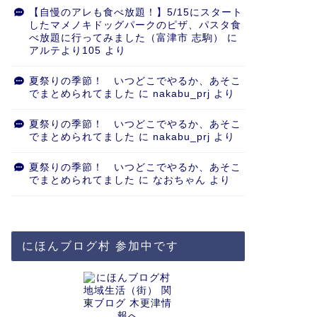
【自慢のアレも食べ放題！】5/15にスタート
したマメノキドッグパークのピザ、パスタ食
べ放題に行ってみました（富津市 志駒）
に
アルテより105
より
夏祭りの季節！ いつどこでやるか、あそこ
でまとめられてました
に
nakabu_prj
より
夏祭りの季節！ いつどこでやるか、あそこ
でまとめられてました
に
nakabu_prj
より
夏祭りの季節！ いつどこでやるか、あそこ
でまとめられてました
に
なおちゃん
より
にほんブログ村 参加中です