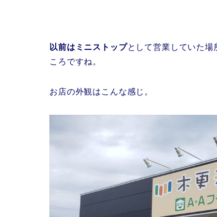
以前はミニストップ
として営業していた場
ころですね。
お店の外観はこんな感じ。