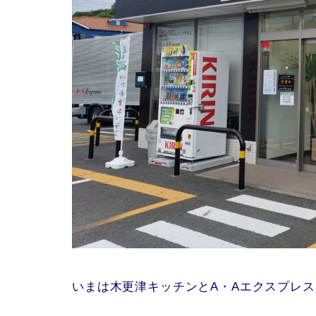
いまは木更津キッチンとA・Aエクスプレ