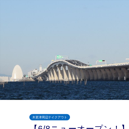
木更津周辺テイクアウト
【6/8ニューオープン！