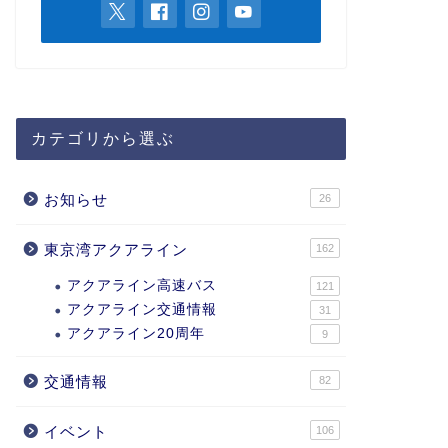
カテゴリから選ぶ
お知らせ
26
東京湾アクアライン
162
アクアライン高速バス
121
アクアライン交通情報
31
アクアライン20周年
9
交通情報
82
イベント
106