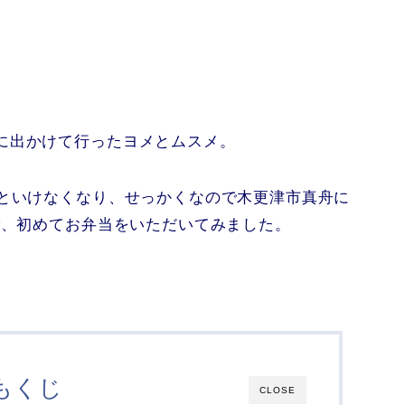
に出かけて行ったヨメとムスメ。
いといけなくなり、せっかくなので木更津市真舟に
で、初めてお弁当をいただいてみました。
もくじ
CLOSE