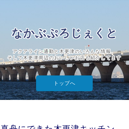
なかぶぷろじぇくと
アクアライン通勤と木更津のいろんな情報、
そして木更津周辺のおいしいお店も紹介してます
トップへ
】真舟にできた木更津キッチン