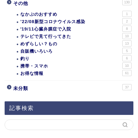
130
その他
なかぶのおすすめ
1
’22/08新型コロナウイルス感染
2
'19/11心臓弁膜症で入院
8
テレビで見て行ってきた
10
めずらしい？もの
13
自販機いろいろ
5
釣り
6
携帯・スマホ
10
お得な情報
61
37
未分類
記事検索