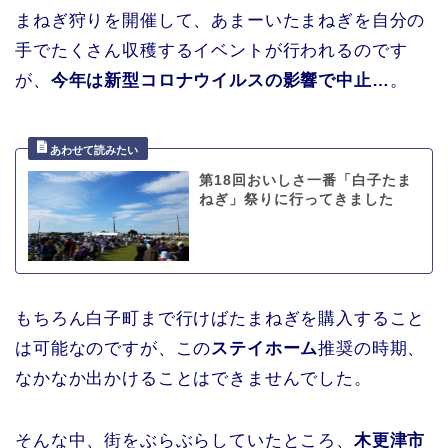
まねぎ狩りを開催して、あまーいたまねぎを自分の
手でたくさん収穫するイベントが行われるのです
が、
今年は新型コロナウイルスの影響で中止…
。
第18回おいしさ一番「白子たま
ねぎ」祭りに行ってきました
もちろん白子町まで行けばたまねぎを購入すること
は可能なのですが、この
ステイホーム
推奨の時期、
なかなか出かけることはできませんでした。
そんな中、街をぶらぶらしていたところ、
木更津市