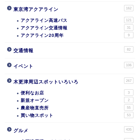
162
東京湾アクアライン
アクアライン高速バス
121
アクアライン交通情報
31
アクアライン20周年
9
82
交通情報
106
イベント
267
木更津周辺スポットいろいろ
便利なお店
3
新規オープン
2
農産物直売所
55
買い物スポット
53
435
グルメ