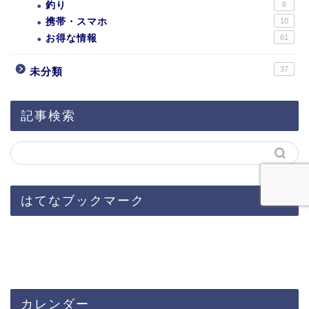
釣り
6
携帯・スマホ
10
お得な情報
61
37
未分類
記事検索
はてなブックマーク
カレンダー