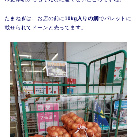
たまねぎは、お店の前に
10kg入りの網
でパレットに
載せられてドーンと売ってます。