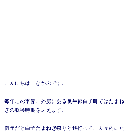
こんにちは、なかぶです。
毎年この季節、外房にある
長生郡白子町
ではたまね
ぎの収穫時期を迎えます。
例年だと
白子たまねぎ祭り
と銘打って、大々的にた