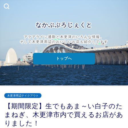
なかぶぷろじぇくと
アクアライン通勤と木更津のいろんな情報、
そして木更津周辺のおいしいお店も紹介してます
トップへ
木更津周辺テイクアウト
【期間限定】生でもあま～い白子のた
まねぎ、木更津市内で買えるお店があ
りました！