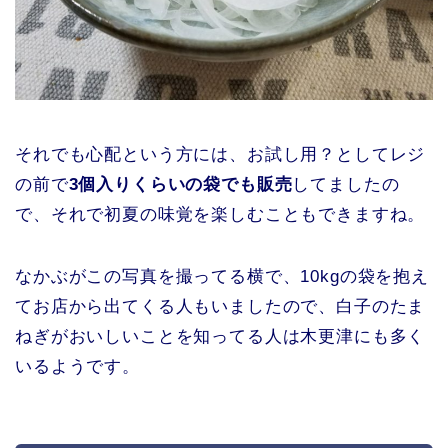
それでも心配という方には、お試し用？としてレジ
の前で
3個入りくらいの袋でも販売
してましたの
で、それで初夏の味覚を楽しむこともできますね。
なかぶがこの写真を撮ってる横で、10kgの袋を抱え
てお店から出てくる人もいましたので、白子のたま
ねぎがおいしいことを知ってる人は木更津にも多く
いるようです。