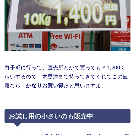
白子町に行って、直売所とかで買っても￥1,200く
らいするので、木更津まで持ってきてくれてこの値
段なら、
かなりお買い得
だと思いますよ。
お試し用の小さいのも販売中