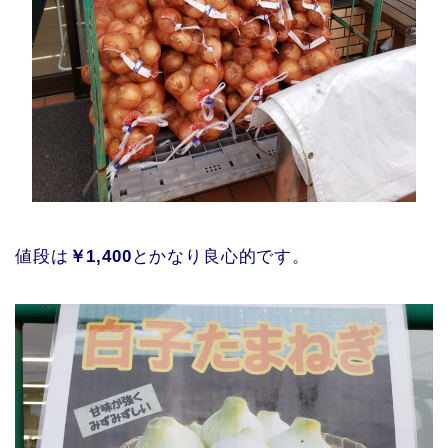
値段は
￥1,400
とかなり良心的です。