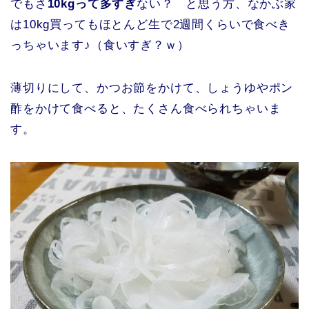
でもさ
10kgって多すぎ
ない？ と思う方、なかぶ家
は10kg買ってもほとんど生で2週間くらいで食べき
っちゃいます♪（食いすぎ？ｗ）
薄切りにして、かつお節をかけて、しょうゆやポン
酢をかけて食べると、たくさん食べられちゃいま
す。