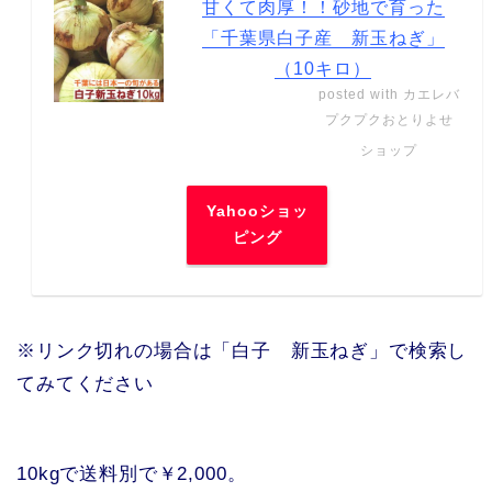
甘くて肉厚！！砂地で育った
「千葉県白子産 新玉ねぎ」
（10キロ）
posted with
カエレバ
プクプクおとりよせ
ショップ
Yahooショッ
ピング
※リンク切れの場合は「白子 新玉ねぎ」で検索し
てみてください
10kgで送料別で￥2,000。