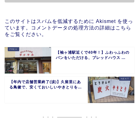
このサイトはスパムを低減するために Akismet を使っ
ています。
コメントデータの処理方法の詳細はこちら
をご覧ください
。
【袖ヶ浦駅近くで40年！】ふわっふわの
パンをいただける、ブレッドハウス ...
【年内で店舗営業終了(涙)】久留里にあ
る鳥健で、安くておいしいやきとりを...