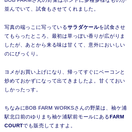
BOB FARMさんの野菜はホントに多種多様なものが
並んでいて、試食もさせてくれました。
写真の端っこに写っている
サラダケール
を試食させ
てもらったところ、最初は草っぽい香りが広がりま
したが、あとから来る味は甘くて、意外においしい
のにびっくり。
ヨメがお買い上げになり、帰ってすぐにベーコンと
炒めておかずになって出てきましたよ。甘くておい
しかったっす。
ちなみにBOB FARM WORKSさんの野菜は、袖ケ浦
駅北口前のゆりまち袖ケ浦駅前モールにある
FARM
COURT
でも販売してますよ。