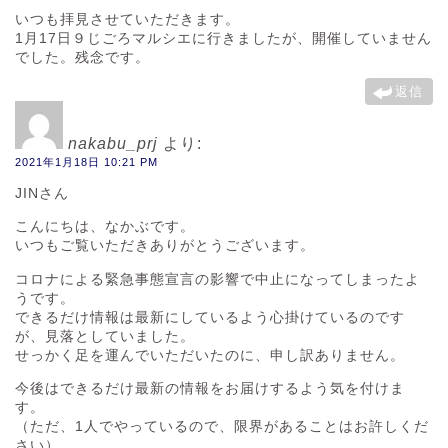
いつも拝見させていただきます。
1月17日９じごろマルシエに行きましたが、開催していません
でした。残念です。
返信
nakabu_prj
より:
2021年1月18日 10:21 PM
JINさん
こんにちは、なかぶです。
いつもご覧いただきありがとうございます。
コロナによる緊急事態宣言の影響で中止になってしまったよ
うです。
できるだけ情報は最新にしているよう心掛けているのです
が、見落としていました。
せっかく足を運んでいただいたのに、申し訳ありません。
今後はできるだけ最新の情報をお届けするよう気を付けま
す。
（ただ、1人でやっているので、限界があることはお許しくだ
さい）