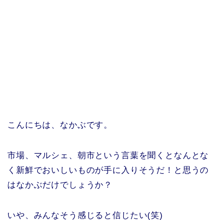
こんにちは、なかぶです。
市場、マルシェ、朝市という言葉を聞くとなんとな
く新鮮でおいしいものが手に入りそうだ！と思うの
はなかぶだけでしょうか？
いや、みんなそう感じると信じたい(笑)