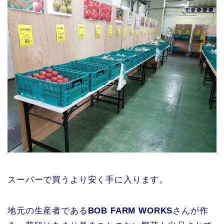
スーパーで買うより安く手に入ります。
地元の生産者である
BOB FARM WORKS
さんが作