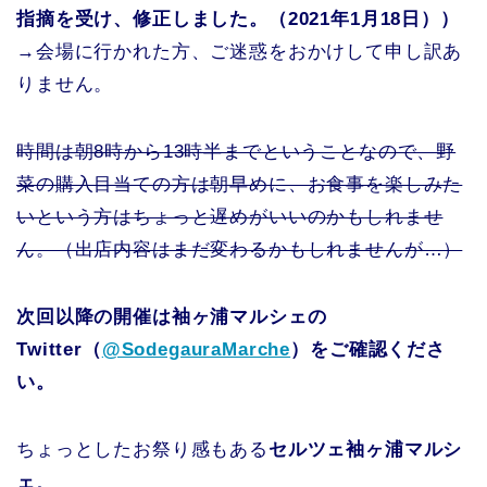
指摘を受け、修正しました。（2021年1月18日））
→会場に行かれた方、ご迷惑をおかけして申し訳あ
りません。
時間は朝8時から13時半までということなので、野
菜の購入目当ての方は朝早めに、お食事を楽しみた
いという方はちょっと遅めがいいのかもしれませ
ん。（出店内容はまだ変わるかもしれませんが…）
次回以降の開催は袖ヶ浦マルシェの
Twitter（
@SodegauraMarche
）をご確認くださ
い。
ちょっとしたお祭り感もある
セルツェ袖ヶ浦マルシ
ェ
。