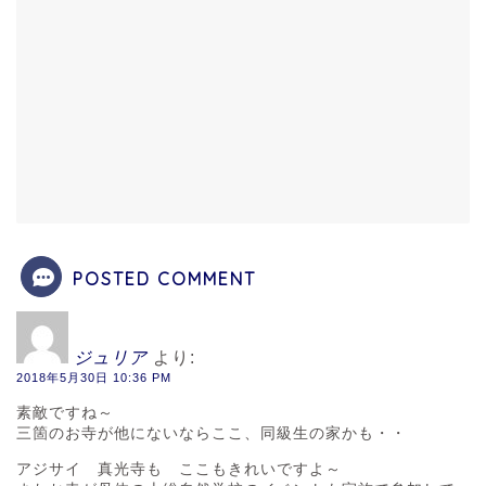
POSTED COMMENT
ジュリア
より:
2018年5月30日 10:36 PM
素敵ですね～
三箇のお寺が他にないならここ、同級生の家かも・・
アジサイ 真光寺も ここもきれいですよ～