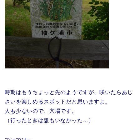
時期はもうちょっと先のようですが、咲いたらあじ
さいを楽しめるスポットだと思いますよ。
人も少ないので、穴場です。
（行ったときは誰もいなかった…）
ではでは～