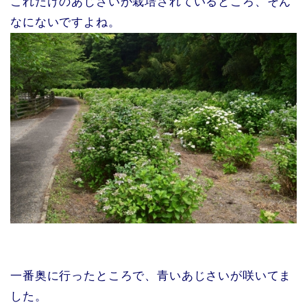
これだけのあじさいが栽培されているところ、そん
なにないですよね。
一番奥に行ったところで、青いあじさいが咲いてま
した。