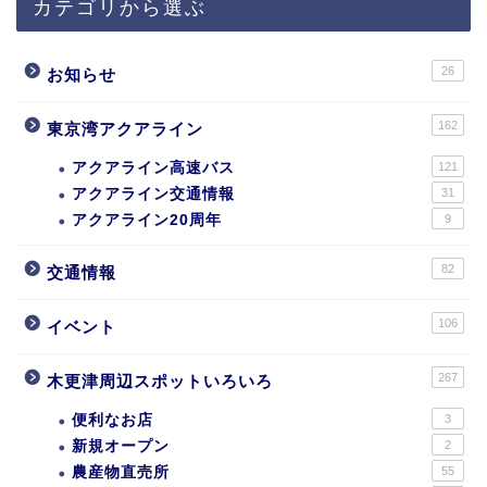
カテゴリから選ぶ
26
お知らせ
162
東京湾アクアライン
アクアライン高速バス
121
アクアライン交通情報
31
アクアライン20周年
9
82
交通情報
106
イベント
267
木更津周辺スポットいろいろ
便利なお店
3
新規オープン
2
農産物直売所
55