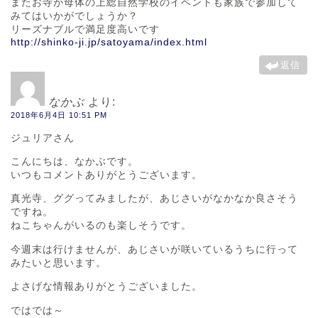
またお寺が母体の上総自然学校のイベントも家族で参加して
みてはいかがでしょうか？
リーズナブルで満足度高いです
http://shinko-ji.jp/satoyama/index.html
返信
なかぶ
より:
2018年6月4日 10:51 PM
ジュリアさん
こんにちは、なかぶです。
いつもコメントありがとうございます。
真光寺、ググってみましたが、あじさいがなかなか良さそう
ですね。
ねこちゃんがいるのも楽しそうです。
今週末は行けませんが、あじさいが咲いているうちに行って
みたいと思います。
よさげな情報ありがとうございました。
ではでは～