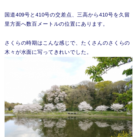
国道409号と410号の交差点、三高から410号を久留
里方面へ数百メートルの位置にあります。
さくらの時期はこんな感じで、たくさんのさくらの
木々が水面に写ってきれいでした。