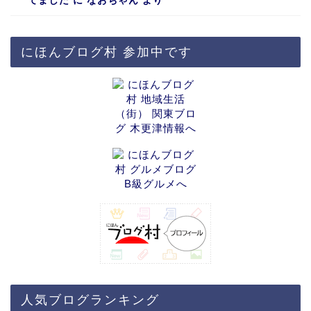
てました
に
なおちゃん
より
にほんブログ村 参加中です
人気ブログランキング