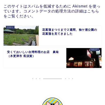
このサイトはスパムを低減するために Akismet を使っ
ています。
コメントデータの処理方法の詳細はこちら
をご覧ください
。
花菖蒲まつりまで２週間、袖ケ浦公園の
花菖蒲を見てきました
安くておいしい台湾料理のお店 眞味
（木更津市 長須賀）