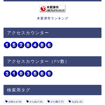
木更津市ランキング
アクセスカウンター
アクセスカウンター（PV数）
検索用タグ
お知らせ
(3)
からあげ
(4)
から揚げ
(7)
なばな
(2)