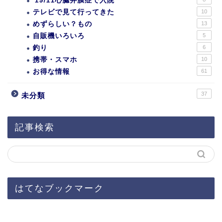
'19/11心臓弁膜症で入院
テレビで見て行ってきた
10
めずらしい？もの
13
自販機いろいろ
5
釣り
6
携帯・スマホ
10
お得な情報
61
37
未分類
記事検索
はてなブックマーク