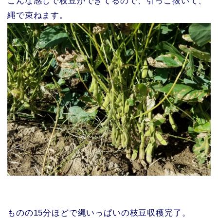
こんな感じで枝豆ができてるので、引っこ抜いて、
縄で束ねます。
ものの15分ほどで縄いっぱいの枝豆収穫完了。