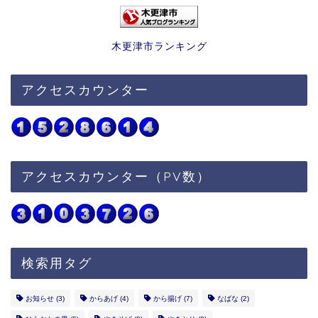
木更津市ランキング
アクセスカウンター
アクセスカウンター（PV数）
検索用タグ
お知らせ
(3)
からあげ
(4)
から揚げ
(7)
なばな
(2)