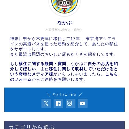
なかぶ
木更津移住紹介人（自称）
神奈川県から木更津に移住して17年。 東京湾アクアラ
インの高速バスを使った通勤を紹介して、あなたの移住
をサポートします。
また最近は周辺のおいしい店もたくさん紹介してます。
もし
移住に関する疑問・質問
、なかぶに
自分のお店を紹
介してほしい
、また
移住に関して取材していただけると
いう奇特なメディア様
がいらっしゃいましたら、
こちら
のフォーム
からご連絡をお願いします。
＼ Follow me ／
カテゴリから選ぶ