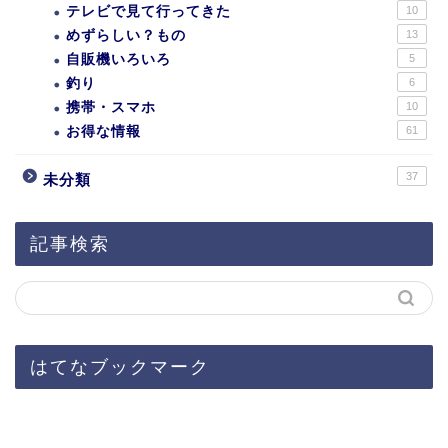
テレビで見て行ってきた
10
めずらしい？もの
13
自販機いろいろ
5
釣り
6
携帯・スマホ
10
お得な情報
61
37
未分類
記事検索
はてなブックマーク