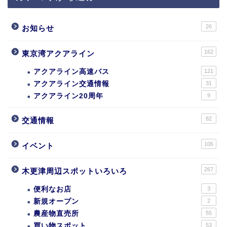
26
お知らせ
162
東京湾アクアライン
アクアライン高速バス
121
アクアライン交通情報
31
アクアライン20周年
9
82
交通情報
106
イベント
267
木更津周辺スポットいろいろ
便利なお店
3
新規オープン
2
農産物直売所
55
買い物スポット
53