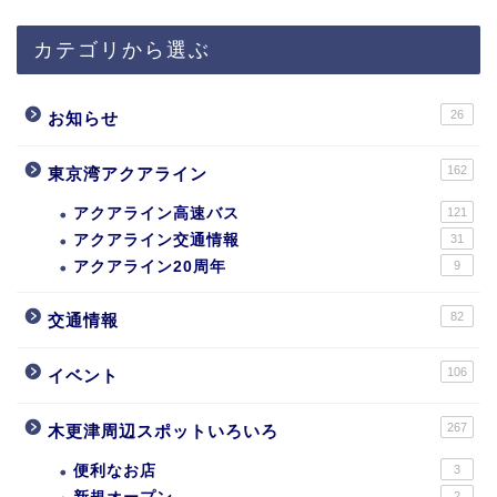
カテゴリから選ぶ
26
お知らせ
162
東京湾アクアライン
アクアライン高速バス
121
アクアライン交通情報
31
アクアライン20周年
9
82
交通情報
106
イベント
267
木更津周辺スポットいろいろ
便利なお店
3
2