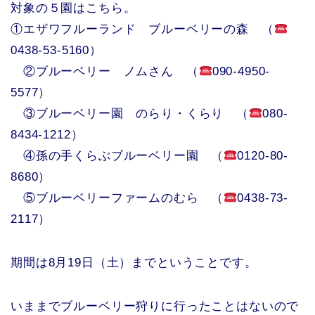
対象の５園はこちら。
①エザワフルーランド ブルーベリーの森 （
0438-53-5160）
②ブルーベリー ノムさん （
090-4950-
5577）
③ブルーベリー園 のらり・くらり （
080-
8434-1212）
④孫の手くらぶブルーベリー園 （
0120-80-
8680）
⑤ブルーベリーファームのむら （
0438-73-
2117）
期間は8月19日（土）までということです。
いままでブルーベリー狩りに行ったことはないので