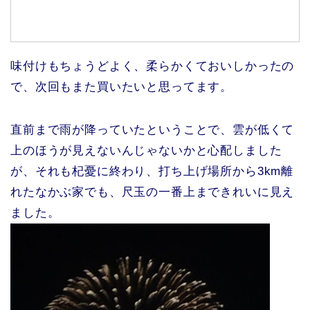
味付けもちょうどよく、柔らかくておいしかったの
で、次回もまた買いたいと思ってます。
直前まで雨が降っていたということで、雲が低くて
上のほうが見えないんじゃないかと心配しました
が、それも杞憂に終わり、打ち上げ場所から3km離
れたなかぶ家でも、尺玉の一番上まできれいに見え
ました。