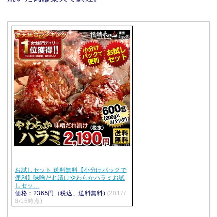
お試しセット 送料無料【小分けパックで
便利】味噌だれ漬けやわらかハラミお試
しセッ…
価格：2365円（税込、送料無料)
(2017/
8/16時点)