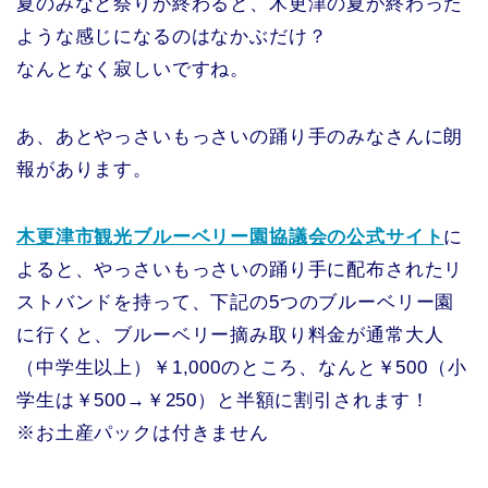
夏のみなと祭りが終わると、木更津の夏が終わった
ような感じになるのはなかぶだけ？
なんとなく寂しいですね。
あ、あとやっさいもっさいの踊り手のみなさんに朗
報があります。
木更津市観光ブルーベリー園協議会の公式サイト
に
よると、やっさいもっさいの踊り手に配布されたリ
ストバンドを持って、下記の5つのブルーベリー園
に行くと、ブルーベリー摘み取り料金が通常大人
（中学生以上）￥1,000のところ、なんと￥500（小
学生は￥500→￥250）と半額に割引されます！
※お土産パックは付きません