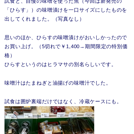
試食と、自慢の味噌を使った魚（今回は新発売の
「ひらす」）の味噌漬けを一口サイズにしたものを
出してくれました。（写真なし）
思いのほか、ひらすの味噌漬けがおいしかったので
お買い上げ。（5切れで￥1,400→期間限定の特別価
格）
ひらすというのはヒラマサの別名らしいです。
味噌汁はたまねぎと油揚げの味噌汁でした。
試食は囲炉裏端だけではなく、冷蔵ケースにも。