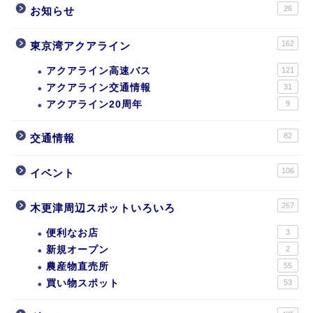
26
お知らせ
162
東京湾アクアライン
アクアライン高速バス
121
アクアライン交通情報
31
アクアライン20周年
9
82
交通情報
106
イベント
267
木更津周辺スポットいろいろ
便利なお店
3
新規オープン
2
農産物直売所
55
買い物スポット
53