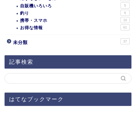
自販機いろいろ
5
釣り
6
携帯・スマホ
10
お得な情報
61
37
未分類
記事検索
はてなブックマーク