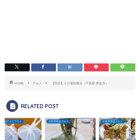
HOME
グルメ
【閉店】小川屋味噌店（千葉県 東金市）
RELATED POST
木更津周辺グルメ
木更津周辺グルメ
木更津周辺グル