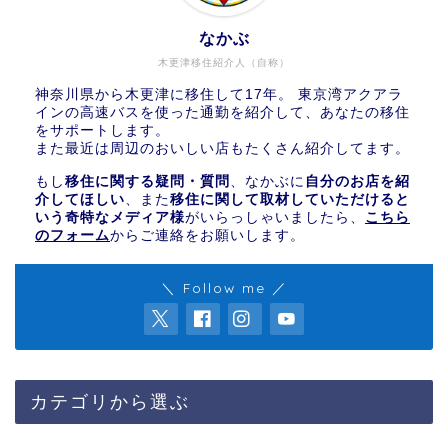
なかぶ
木更津移住紹介人（自称）
神奈川県から木更津に移住して17年。 東京湾アクアラ
インの高速バスを使った通勤を紹介して、あなたの移住
をサポートします。
また最近は周辺のおいしい店もたくさん紹介してます。
もし
移住に関する疑問・質問
、なかぶに
自分のお店を紹
介してほしい
、また
移住に関して取材していただけると
いう奇特なメディア様
がいらっしゃいましたら、
こちら
のフォーム
からご連絡をお願いします。
＼ Follow me ／
カテゴリから選ぶ