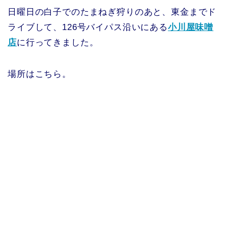
日曜日の白子でのたまねぎ狩りのあと、東金までド
ライブして、126号バイパス沿いにある
小川屋味噌
店
に行ってきました。
場所はこちら。