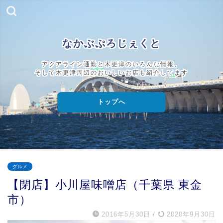
なかぶぷろじぇくと
アクアライン通勤と木更津のいろんな情報、
そして木更津周辺のおいしいお店も紹介してます
トップへ
グルメ
【閉店】小川屋味噌店（千葉県 東金
市）
2016年5月30日
/
2020年9月30日