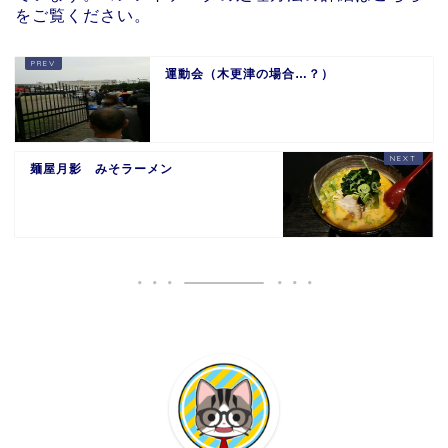
をご覧ください
。
運動会（木更津の場合…？）
麺屋月影 みそラーメン