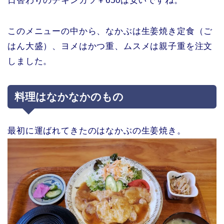
日替わりのチキンカツ￥650は安いですね。
このメニューの中から、なかぶは生姜焼き定食（ご
はん大盛）、ヨメはかつ重、ムスメは親子重を注文
しました。
料理はなかなかのもの
最初に運ばれてきたのはなかぶの生姜焼き。