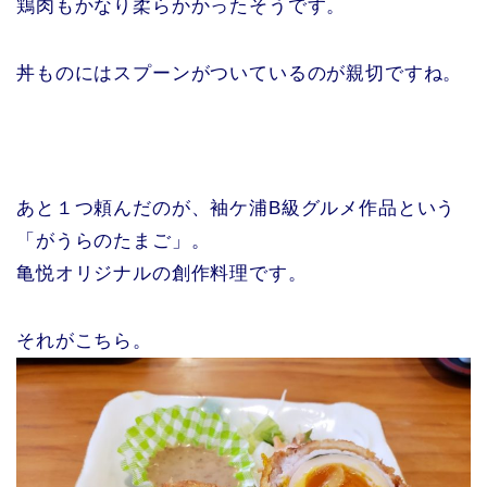
鶏肉もかなり柔らかかったそうです。
丼ものにはスプーンがついているのが親切ですね。
あと１つ頼んだのが、袖ケ浦B級グルメ作品という
「がうらのたまご」。
亀悦オリジナルの創作料理です。
それがこちら。