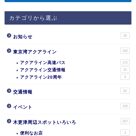
カテゴリから選ぶ
26
お知らせ
162
東京湾アクアライン
アクアライン高速バス
121
アクアライン交通情報
31
アクアライン20周年
9
82
交通情報
106
イベント
267
木更津周辺スポットいろいろ
便利なお店
3