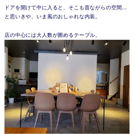
ドアを開けて中に入ると、そこも昔ながらの空間…
と思いきや、いま風のおしゃれな内装。
店の中心には大人数が囲めるテーブル。