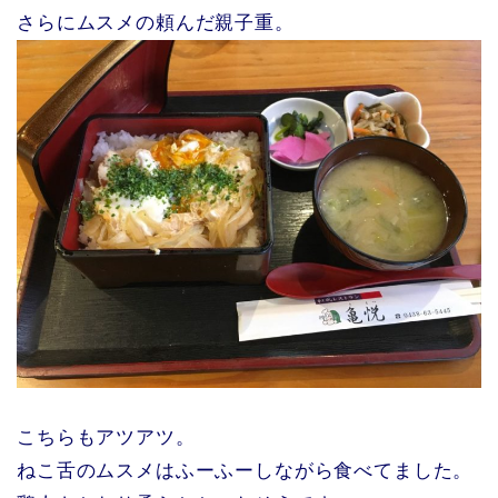
さらにムスメの頼んだ親子重。
こちらもアツアツ。
ねこ舌のムスメはふーふーしながら食べてました。