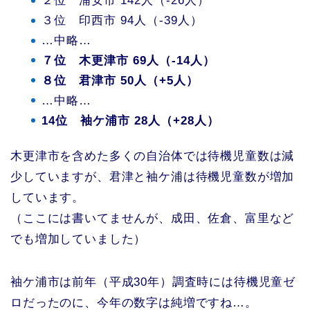
２位 浦安市 142人（-26人）
３位 印西市 94人（-39人）
…中略…
７位 木更津市 69人（-14人）
８位 君津市 50人（+5人）
…中略…
14位 袖ケ浦市 28人（+28人）
木更津市を含めた多くの自治体では待機児童数は減
少していますが、君津と袖ケ浦は待機児童数が増加
しています。
（ここには書いてませんが、成田、佐倉、富里など
でも増加していました）
袖ケ浦市は前年（平成30年）調査時には待機児童ゼ
ロだったのに、今年の数字は純増ですね…。