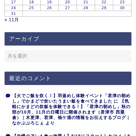
17
18
19
20
21
22
23
24
25
26
27
28
29
30
31
« 11月
アーカイブ
最近のコメント
【火でご飯を炊く！】羽釜めし体験イベント「君津の朝め
し」でかまどで炊いたうまい飯を食べてきました
に
【気
軽にかまどの炊飯を体験できる！】「君津の朝めし」秋の
部が10月、11月の日曜日に開催されます（君津市 西粟
倉）｜木更津、君津、袖ケ浦の情報をお伝えするブログ｜
なかぶぷろじぇ
より