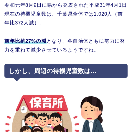
令和元年8月9日に県から発表された平成31年4月1日
現在の待機児童数は、千葉県全体では1,020人（前
年比372人減）。
前年比約27%の減
となり、各自治体ともに努力に努
力を重ねて減少させているようですね。
しかし、周辺の待機児童数は…