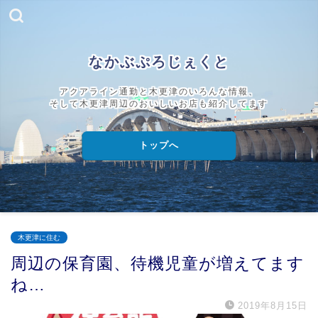
なかぶぷろじぇくと
アクアライン通勤と木更津のいろんな情報、
そして木更津周辺のおいしいお店も紹介してます
トップへ
木更津に住む
周辺の保育園、待機児童が増えてます
ね…
2019年8月15日