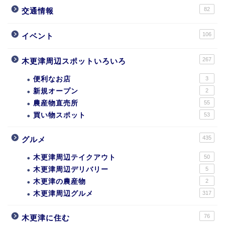
82
交通情報
106
イベント
267
木更津周辺スポットいろいろ
便利なお店
3
新規オープン
2
農産物直売所
55
買い物スポット
53
435
グルメ
木更津周辺テイクアウト
50
木更津周辺デリバリー
5
木更津の農産物
2
木更津周辺グルメ
317
76
木更津に住む