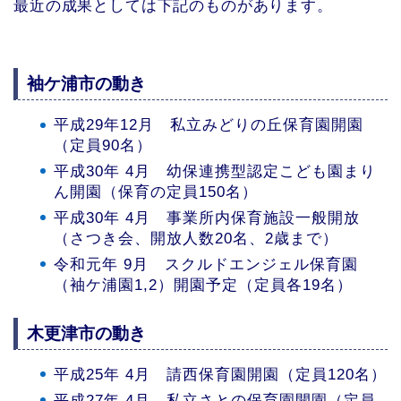
最近の成果としては下記のものがあります。
袖ケ浦市の動き
平成29年12月 私立みどりの丘保育園開園
（定員90名）
平成30年 4月 幼保連携型認定こども園まり
ん開園（保育の定員150名）
平成30年 4月 事業所内保育施設一般開放
（さつき会、開放人数20名、2歳まで）
令和元年 9月 スクルドエンジェル保育園
（袖ケ浦園1,2）開園予定（定員各19名）
木更津市の動き
平成25年 4月 請西保育園開園（定員120名）
平成27年 4月 私立さとの保育園開園（定員