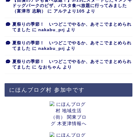
【自慢のアレも食べ放題！】5/15にスタートしたマメノキ
ドッグパークのピザ、パスタ食べ放題に行ってみました
（富津市 志駒）
に
アルテより105
より
夏祭りの季節！ いつどこでやるか、あそこでまとめられ
てました
に
nakabu_prj
より
夏祭りの季節！ いつどこでやるか、あそこでまとめられ
てました
に
nakabu_prj
より
夏祭りの季節！ いつどこでやるか、あそこでまとめられ
てました
に
なおちゃん
より
にほんブログ村 参加中です