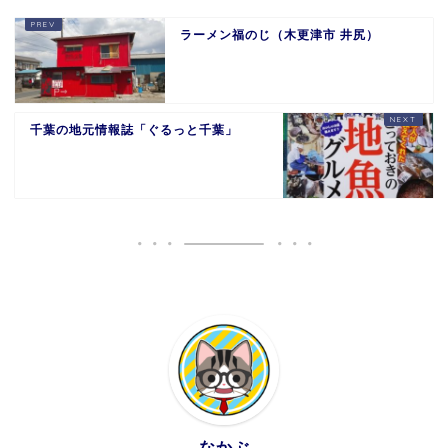
ラーメン福のじ（木更津市 井尻）
千葉の地元情報誌「ぐるっと千葉」
なかぶ