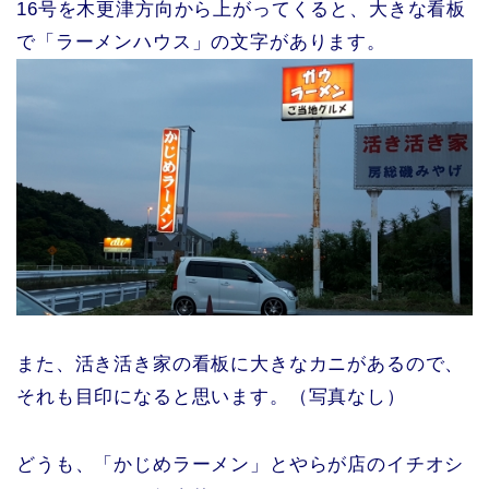
16号を木更津方向から上がってくると、大きな看板
で「ラーメンハウス」の文字があります。
また、活き活き家の看板に大きなカニがあるので、
それも目印になると思います。（写真なし）
どうも、「かじめラーメン」とやらが店のイチオシ