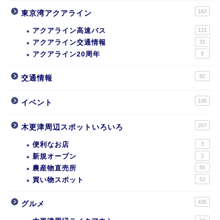
162
東京湾アクアライン
アクアライン高速バス
121
アクアライン交通情報
31
アクアライン20周年
9
82
交通情報
106
イベント
267
木更津周辺スポットいろいろ
便利なお店
3
新規オープン
2
農産物直売所
55
買い物スポット
53
435
グルメ