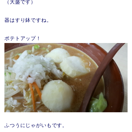
（大盛です）
器はすり鉢ですね。
ポテトアップ！
ふつうにじゃがいもです。