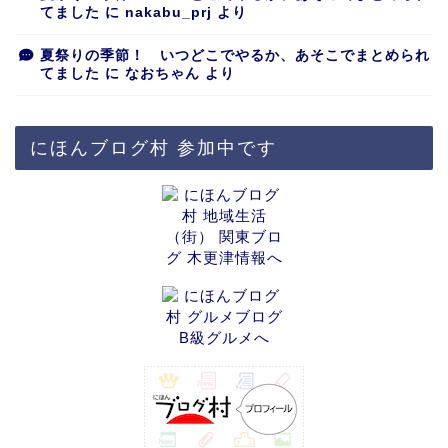
てました
に
nakabu_prj
より
夏祭りの季節！ いつどこでやるか、あそこでまとめられ
てました
に
なおちゃん
より
にほんブログ村 参加中です