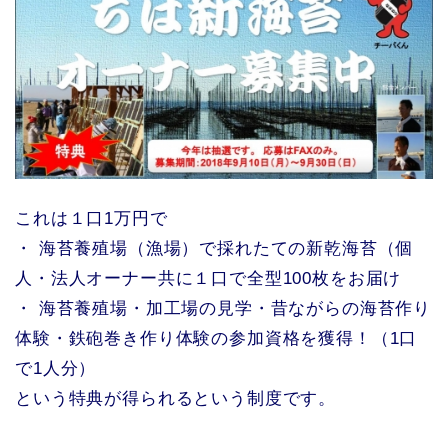
これは１口1万円で
・ 海苔養殖場（漁場）で採れたての新乾海苔（個
人・法人オーナー共に１口で全型100枚をお届け
・ 海苔養殖場・加工場の見学・昔ながらの海苔作り
体験・鉄砲巻き作り体験の参加資格を獲得！（1口
で1人分）
という特典が得られるという制度です。