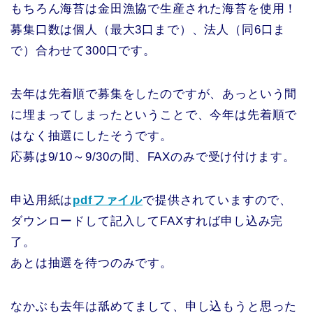
もちろん海苔は金田漁協で生産された海苔を使用！
募集口数は個人（最大3口まで）、法人（同6口ま
で）合わせて300口です。
去年は先着順で募集をしたのですが、あっという間
に埋まってしまったということで、今年は先着順で
はなく抽選にしたそうです。
応募は9/10～9/30の間、FAXのみで受け付けます。
申込用紙は
pdfファイル
で提供されていますので、
ダウンロードして記入してFAXすれば申し込み完
了。
あとは抽選を待つのみです。
なかぶも去年は舐めてまして、申し込もうと思った