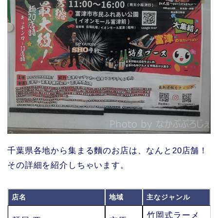
千葉県各地から集まる麵のお店は、なんと20店舗！
その詳細を紹介しちゃいます。
店名
地域
主なジャンル
竹岡式ラーメ