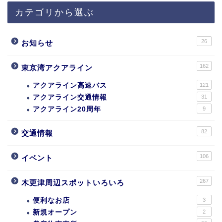
カテゴリから選ぶ
26
お知らせ
162
東京湾アクアライン
アクアライン高速バス
121
アクアライン交通情報
31
アクアライン20周年
9
82
交通情報
106
イベント
267
木更津周辺スポットいろいろ
便利なお店
3
新規オープン
2