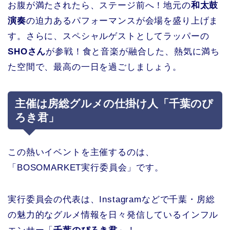
お腹が満たされたら、ステージ前へ！地元の
和太鼓
演奏
の迫力あるパフォーマンスが会場を盛り上げま
す。さらに、スペシャルゲストとしてラッパーの
SHOさん
が参戦！食と音楽が融合した、熱気に満ち
た空間で、最高の一日を過ごしましょう。
主催は房総グルメの仕掛け人「千葉のぴ
ろき君」
この熱いイベントを主催するのは、
「BOSOMARKET実行委員会」です。
実行委員会の代表は、Instagramなどで千葉・房総
の魅力的なグルメ情報を日々発信しているインフル