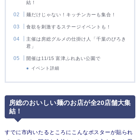
結！
麺だけじゃない！キッチンカーも集合！
食欲を刺激するステージイベントも！
主催は房総グルメの仕掛け人「千葉のぴろき
君」
開催は11/15 富津ふれあい公園で
イベント詳細
房総のおいしい麺のお店が全20店舗大集
結！
すでに市内いたるところにこんなポスターが貼られ