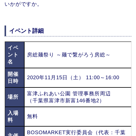
いかがですか。
イベント詳細
イベ
ント
房総麺祭り ～麺で繋がろう房総～
名
開催
2020年11月15日（土） 11:00～16:00
日時
富津ふれあい公園 管理事務所周辺
場所
（千葉県富津市新富146番地2）
入場
無料
料
BOSOMARKET実行委員会（代表：千葉
主催