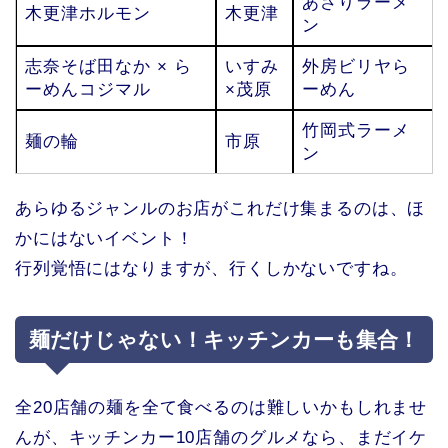
あさりラーメ
木更津ホルモン
木更津
ン
志奈そば田なか × ら
いすみ
外房ビリヤら
ーめんコジマル
×茂原
ーめん
竹岡式ラーメ
麺の輪
市原
ン
あらゆるジャンルのお店がこれだけ集まるのは、ほ
かにはないイベント！
行列覚悟にはなりますが、行くしかないですね。
麺だけじゃない！キッチンカーも集合！
全20店舗の麺を全て食べるのは難しいかもしれませ
んが、キッチンカー10店舗のグルメなら、まだイケ