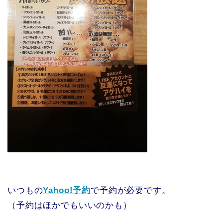
いつもの
Yahoo!予約
で予約が必要です。
（予約はほかでもいいのかも）