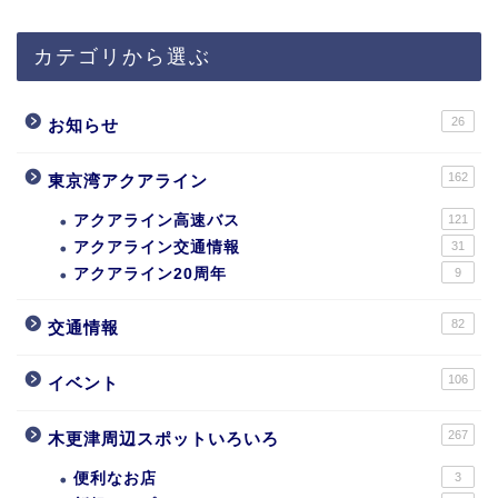
カテゴリから選ぶ
26
お知らせ
162
東京湾アクアライン
アクアライン高速バス
121
アクアライン交通情報
31
アクアライン20周年
9
82
交通情報
106
イベント
267
木更津周辺スポットいろいろ
便利なお店
3