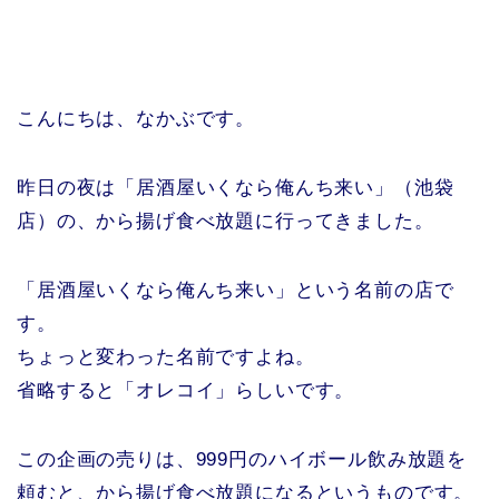
こんにちは、なかぶです。
昨日の夜は「居酒屋いくなら俺んち来い」（池袋
店）の、から揚げ食べ放題に行ってきました。
「居酒屋いくなら俺んち来い」という名前の店で
す。
ちょっと変わった名前ですよね。
省略すると「オレコイ」らしいです。
この企画の売りは、999円のハイボール飲み放題を
頼むと、から揚げ食べ放題になるというものです。