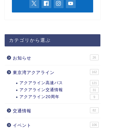
カテゴリから選ぶ
お知らせ
26
東京湾アクアライン
162
アクアライン高速バス
121
アクアライン交通情報
31
アクアライン20周年
9
交通情報
82
イベント
106