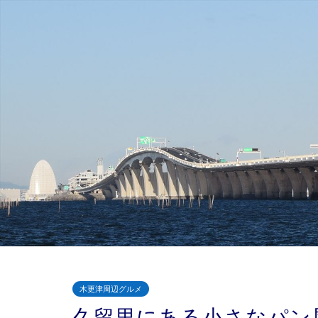
木更津周辺グルメ
久留里にある小さなパン