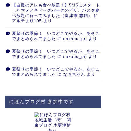
【自慢のアレも食べ放題！】5/15にスタート
したマメノキドッグパークのピザ、パスタ食
べ放題に行ってみました（富津市 志駒）
に
アルテより105
より
夏祭りの季節！ いつどこでやるか、あそこ
でまとめられてました
に
nakabu_prj
より
夏祭りの季節！ いつどこでやるか、あそこ
でまとめられてました
に
nakabu_prj
より
夏祭りの季節！ いつどこでやるか、あそこ
でまとめられてました
に
なおちゃん
より
にほんブログ村 参加中です