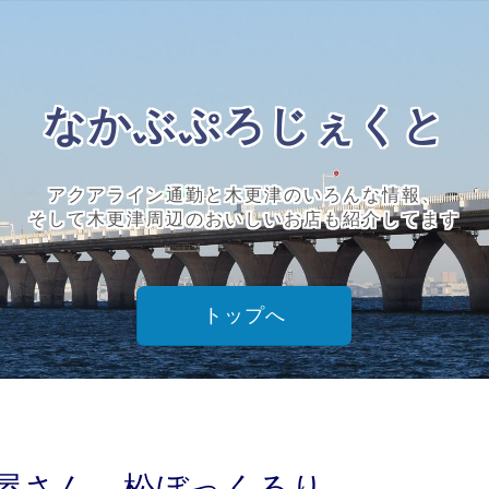
なかぶぷろじぇくと
アクアライン通勤と木更津のいろんな情報、
そして木更津周辺のおいしいお店も紹介してます
トップへ
屋さん、松ぼっくるり