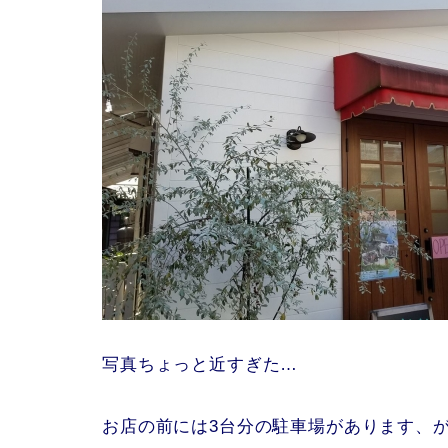
写真ちょっと近すぎた…
お店の前には3台分の駐車場があります、