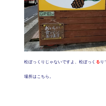
松ぼっくりじゃないですよ、松ぼっく
る
り
場所はこちら。