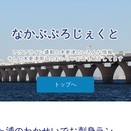
なかぶぷろじぇくと
アクアライン通勤と木更津のいろんな情報、
そして木更津周辺のおいしいお店も紹介してます
トップへ
ヶ浦のわかせいでお刺身ラン