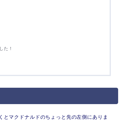
した！
行くとマクドナルドのちょっと先の左側にありま