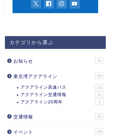
カテゴリから選ぶ
お知らせ
26
東京湾アクアライン
162
アクアライン高速バス
121
アクアライン交通情報
31
アクアライン20周年
9
交通情報
82
イベント
106