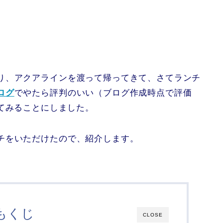
り、アクアラインを渡って帰ってきて、さてランチ
ログ
でやたら評判のいい（ブログ作成時点で評価
てみることにしました。
チをいただけたので、紹介します。
もくじ
CLOSE