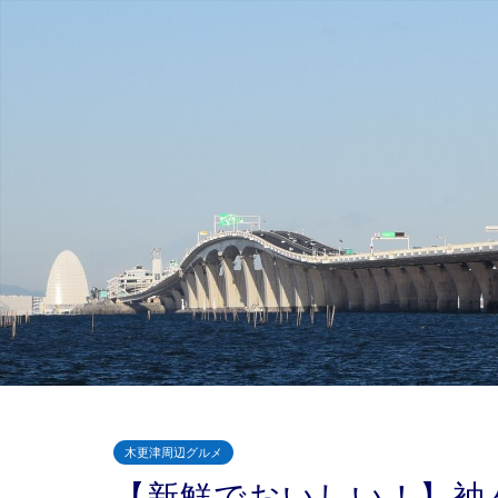
木更津周辺グルメ
【新鮮でおいしい！】袖