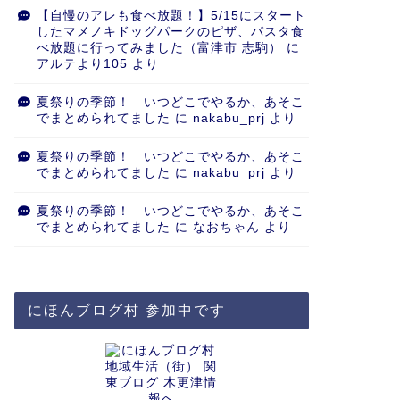
【自慢のアレも食べ放題！】5/15にスタート
したマメノキドッグパークのピザ、パスタ食
べ放題に行ってみました（富津市 志駒）
に
アルテより105
より
夏祭りの季節！ いつどこでやるか、あそこ
でまとめられてました
に
nakabu_prj
より
夏祭りの季節！ いつどこでやるか、あそこ
でまとめられてました
に
nakabu_prj
より
夏祭りの季節！ いつどこでやるか、あそこ
でまとめられてました
に
なおちゃん
より
にほんブログ村 参加中です