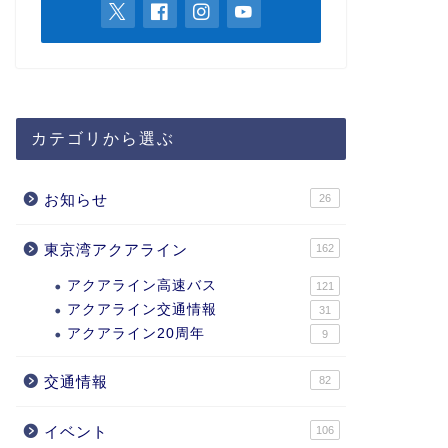
カテゴリから選ぶ
お知らせ
26
東京湾アクアライン
162
アクアライン高速バス
121
アクアライン交通情報
31
アクアライン20周年
9
交通情報
82
イベント
106