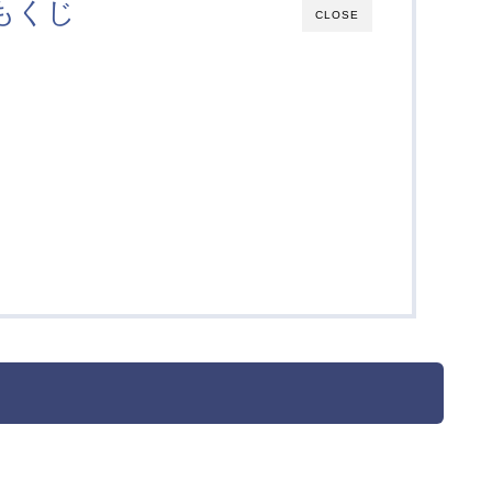
もくじ
CLOSE
。