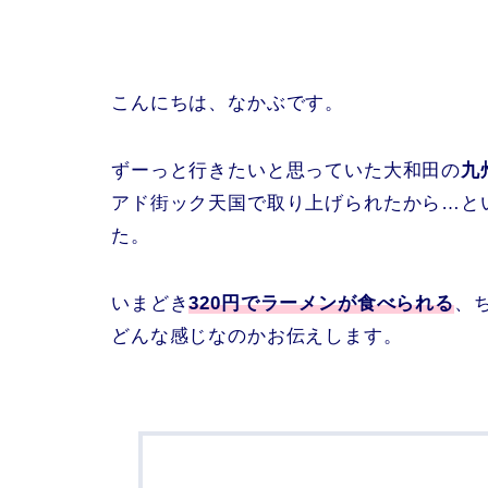
こんにちは、なかぶです。
ずーっと行きたいと思っていた大和田の
九
アド街ック天国で取り上げられたから…と
た。
いまどき
320円でラーメンが食べられる
、
どんな感じなのかお伝えします。