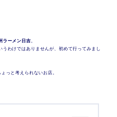
州ラーメン日吉
。
いうわけではありませんが、初めて行ってみまし
ちょっと考えられないお店。