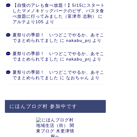
【自慢のアレも食べ放題！】5/15にスタート
したマメノキドッグパークのピザ、パスタ食
べ放題に行ってみました（富津市 志駒）
に
アルテより105
より
夏祭りの季節！ いつどこでやるか、あそこ
でまとめられてました
に
nakabu_prj
より
夏祭りの季節！ いつどこでやるか、あそこ
でまとめられてました
に
nakabu_prj
より
夏祭りの季節！ いつどこでやるか、あそこ
でまとめられてました
に
なおちゃん
より
にほんブログ村 参加中です