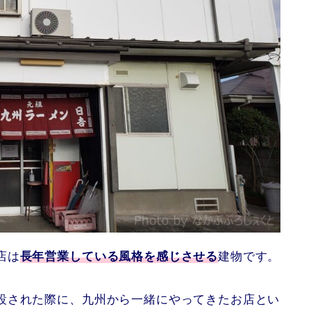
店は
長年営業している風格を感じさせる
建物です。
設された際に、九州から一緒にやってきたお店とい