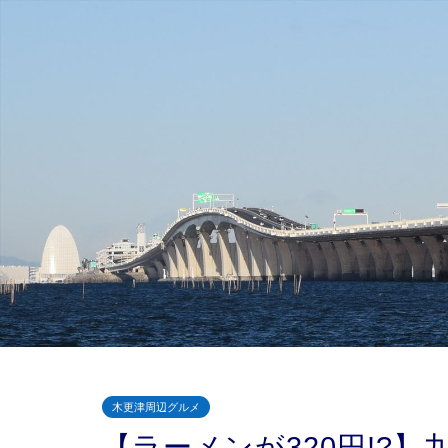
木更津周辺グルメ
【ラーメンが320円!?