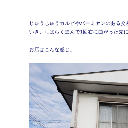
じゅうじゅうカルビやバーミヤンのある交
いき、しばらく進んで1回右に曲がった先
お店はこんな感じ。