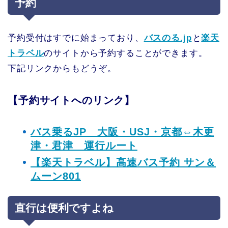
予約
予約受付はすでに始まっており、
バスのる.jp
と
楽天
トラベル
のサイトから予約することができます。
下記リンクからもどうぞ。
【予約サイトへのリンク】
バス乗るJP 大阪・USJ・京都⇔木更
津・君津 運行ルート
【楽天トラベル】高速バス予約 サン＆
ムーン801
直行は便利ですよね