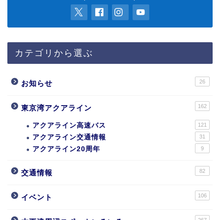
カテゴリから選ぶ
26
お知らせ
162
東京湾アクアライン
アクアライン高速バス
121
アクアライン交通情報
31
アクアライン20周年
9
82
交通情報
106
イベント
267