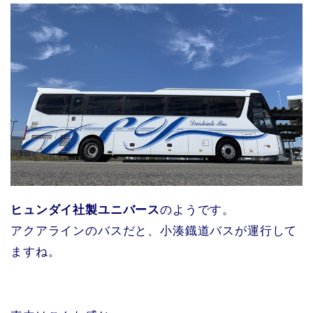
ヒュンダイ社製ユニバース
のようです。
アクアラインのバスだと、小湊鐡道バスが運行して
ますね。