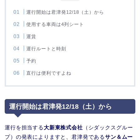
運行開始は君津発12/18（土）から
使用する車両は4列シート
運賃
運行ルートと時刻
予約
直行は便利ですよね
運行開始は君津発12/18（土）から
運行を担当する
大新東株式会社
（シダックスグルー
プ）の発表によりますと、君津発である
サン＆ムー