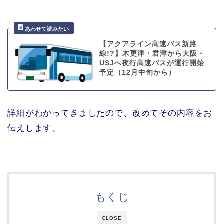
【アクアライン高速バス新路
線!?】木更津・君津から大阪・
USJへ夜行高速バスが運行開始
予定（12月中旬から）
詳細がわかってきましたので、改めてその内容をお
伝えします。
もくじ
CLOSE