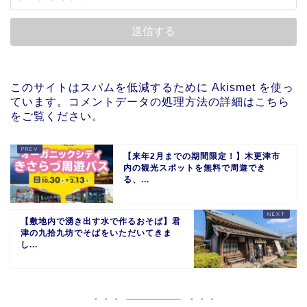
このサイトはスパムを低減するために Akismet を使っ
ています。
コメントデータの処理方法の詳細はこちら
をご覧ください
。
【来年2月までの期間限定！】木更津市
内の観光スポットを無料で周遊でき
る、...
【敷地内で湧き出す水で作るおそば】君
津の九拾九坊でそばをいただいてきま
し...