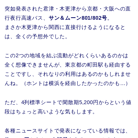
突如発表された君津・木更津から京都・大阪への直
行夜行高速バス、
サン＆ムーン801/802号
。
まさか木更津から関西に直接行けるようになると
は、全くの予想外でした。
この2つの地域を結ぶ流動がどれくらいあるのかは
全く想像できませんが、東京都の町田駅も経由する
ことですし、それなりの利用はあるのかもしれませ
んね。（ホントは横浜を経由したかったのかも…）
ただ、4列標準シートで閑散期5,200円からという値
段はちょっと高いような気もします。
各種ニュースサイトで発表になっている情報では、