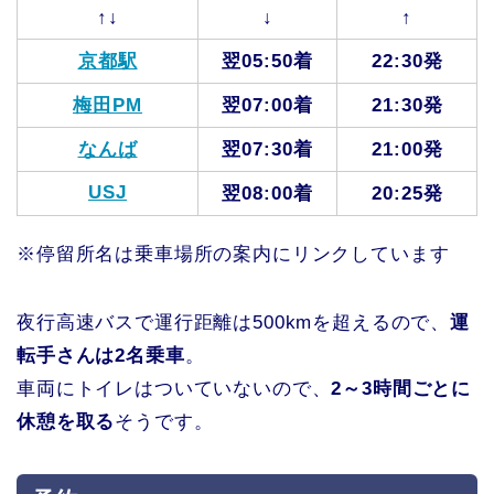
↑↓
↓
↑
京都駅
翌05:50着
22:30発
梅田PM
翌07:00着
21:30発
なんば
翌07:30着
21:00発
USJ
翌08:00着
20:25発
※停留所名は乗車場所の案内にリンクしています
夜行高速バスで運行距離は500kmを超えるので、
運
転手さんは2名乗車
。
車両にトイレはついていないので、
2～3時間ごとに
休憩を取る
そうです。