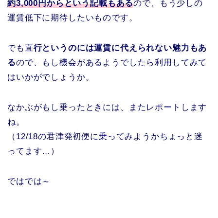
約3,000円からという記載もある
ので、もう少しの
運賃低下に期待したいものです。
でも直
行というのには運賃に代えられない魅力もあ
る
ので、もし機会があるようでしたら利用してみて
はいかがでしょうか。
なかぶがもし乗ったときには、またレポートします
ね。
（12/18の君津発初便に乗ってみようかちょっと迷
ってます…）
ではでは～