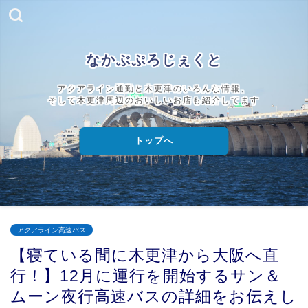
なかぶぷろじぇくと
アクアライン通勤と木更津のいろんな情報、
そして木更津周辺のおいしいお店も紹介してます
トップへ
アクアライン高速バス
【寝ている間に木更津から大阪へ直
行！】12月に運行を開始するサン＆
ムーン夜行高速バスの詳細をお伝えし