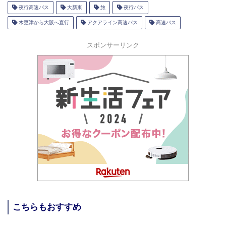
夜行高速バス
大新東
旅
夜行バス
木更津から大阪へ直行
アクアライン高速バス
高速バス
スポンサーリンク
こちらもおすすめ