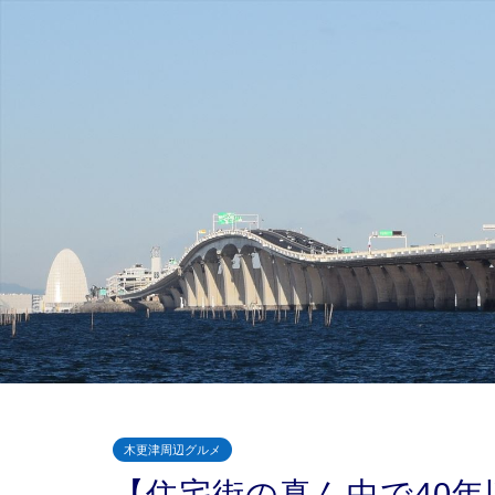
木更津周辺グルメ
【住宅街の真ん中で40