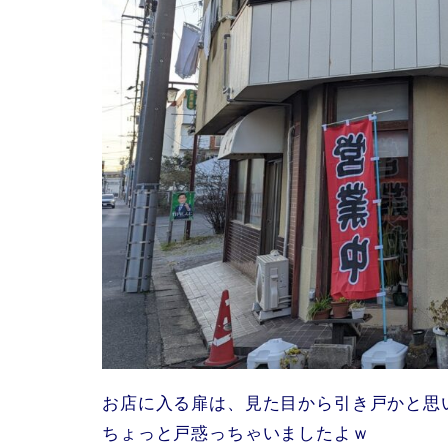
お店に入る扉は、見た目から引き戸かと思
ちょっと戸惑っちゃいましたよｗ