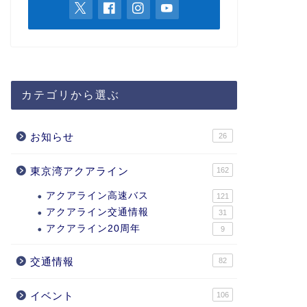
カテゴリから選ぶ
お知らせ
26
東京湾アクアライン
162
アクアライン高速バス
121
アクアライン交通情報
31
アクアライン20周年
9
交通情報
82
イベント
106