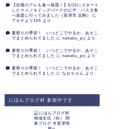
【自慢のアレも食べ放題！】5/15にスタート
したマメノキドッグパークのピザ、パスタ食
べ放題に行ってみました（富津市 志駒）
に
アルテより105
より
夏祭りの季節！ いつどこでやるか、あそこ
でまとめられてました
に
nakabu_prj
より
夏祭りの季節！ いつどこでやるか、あそこ
でまとめられてました
に
nakabu_prj
より
夏祭りの季節！ いつどこでやるか、あそこ
でまとめられてました
に
なおちゃん
より
にほんブログ村 参加中です