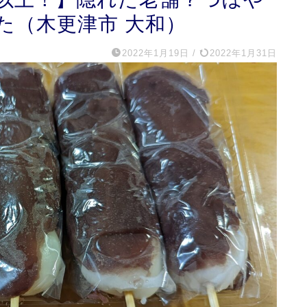
た（木更津市 大和）
2022年1月19日
/
2022年1月31日