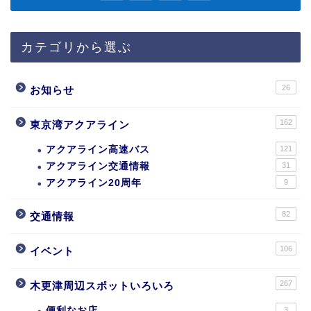
カテゴリから選ぶ
26
お知らせ
162
東京湾アクアライン
アクアライン高速バス
121
アクアライン交通情報
31
アクアライン20周年
9
82
交通情報
106
イベント
267
木更津周辺スポットいろいろ
便利なお店
3