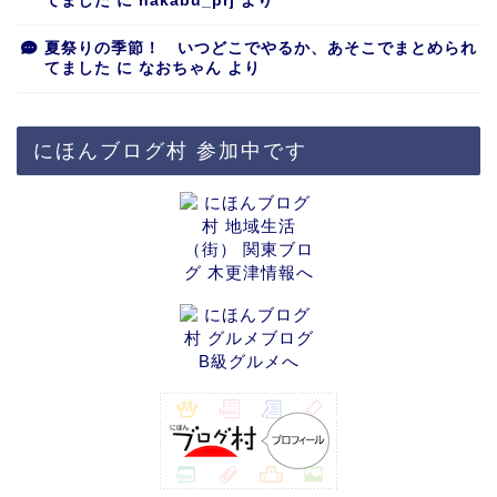
てました
に
nakabu_prj
より
夏祭りの季節！ いつどこでやるか、あそこでまとめられ
てました
に
なおちゃん
より
にほんブログ村 参加中です