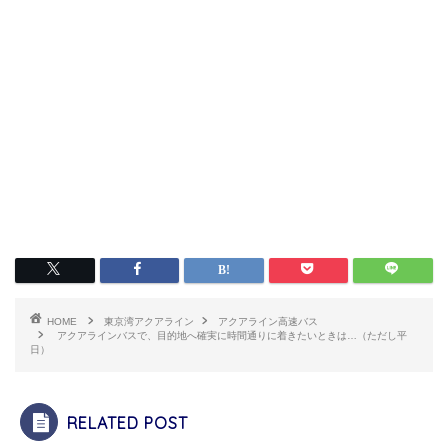
HOME
東京湾アクアライン
アクアライン高速バス
アクアラインバスで、目的地へ確実に時間通りに着きたいときは…（ただし平
日）
RELATED POST