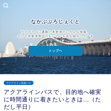
なかぶぷろじぇくと
アクアライン通勤と木更津のいろんな情報、
そして木更津周辺のおいしいお店も紹介してます
トップへ
アクアライン高速バス
アクアラインバスで、目的地へ確実
に時間通りに着きたいときは…（た
だし平日）