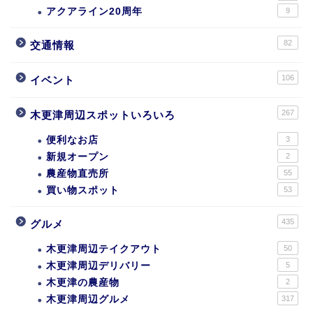
アクアライン20周年
9
82
交通情報
106
イベント
267
木更津周辺スポットいろいろ
便利なお店
3
新規オープン
2
農産物直売所
55
買い物スポット
53
435
グルメ
木更津周辺テイクアウト
50
木更津周辺デリバリー
5
木更津の農産物
2
木更津周辺グルメ
317