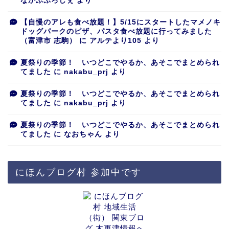
なかぶぷろじぇ
より
【自慢のアレも食べ放題！】5/15にスタートしたマメノキ
ドッグパークのピザ、パスタ食べ放題に行ってみました
（富津市 志駒）
に
アルテより105
より
夏祭りの季節！ いつどこでやるか、あそこでまとめられ
てました
に
nakabu_prj
より
夏祭りの季節！ いつどこでやるか、あそこでまとめられ
てました
に
nakabu_prj
より
夏祭りの季節！ いつどこでやるか、あそこでまとめられ
てました
に
なおちゃん
より
にほんブログ村 参加中です