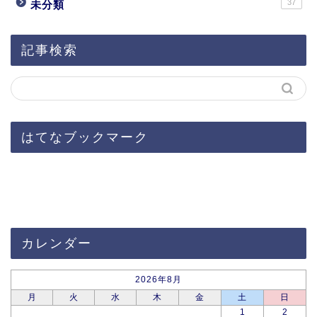
37
未分類
記事検索
はてなブックマーク
カレンダー
2026年8月
月
火
水
木
金
土
日
1
2