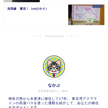
光回線 復活！（auひかり）
なかぶ
木更津移住紹介人（自称）
神奈川県から木更津に移住して17年。 東京湾アクアラ
インの高速バスを使った通勤を紹介して、あなたの移住
をサポートします。