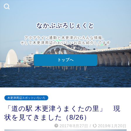
なかぶぷろじぇくと
アクアライン通勤と木更津のいろんな情報、
そして木更津周辺のおいしいお店も紹介してます
トップへ
木更津周辺スポットいろいろ
「道の駅 木更津うまくたの里」 現
状を見てきました（8/26）
2017年8月27日
/
2019年1月20日