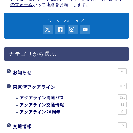
のフォーム
からご連絡をお願いします。
＼ Follow me ／
カテゴリから選ぶ
26
お知らせ
162
東京湾アクアライン
アクアライン高速バス
121
アクアライン交通情報
31
アクアライン20周年
9
82
交通情報