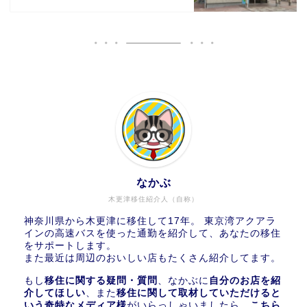
なかぶ
木更津移住紹介人（自称）
神奈川県から木更津に移住して17年。 東京湾アクアラ
インの高速バスを使った通勤を紹介して、あなたの移住
をサポートします。
また最近は周辺のおいしい店もたくさん紹介してます。
もし
移住に関する疑問・質問
、なかぶに
自分のお店を紹
介してほしい
、また
移住に関して取材していただけると
いう奇特なメディア様
がいらっしゃいましたら、
こちら