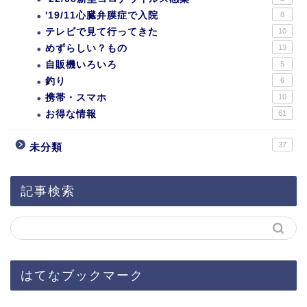
'19/11心臓弁膜症で入院
8
テレビで見て行ってきた
10
めずらしい？もの
13
自販機いろいろ
5
釣り
6
携帯・スマホ
10
お得な情報
61
37
未分類
記事検索
はてなブックマーク