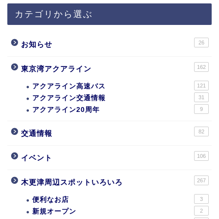
カテゴリから選ぶ
26
お知らせ
162
東京湾アクアライン
アクアライン高速バス
121
アクアライン交通情報
31
アクアライン20周年
9
82
交通情報
106
イベント
267
木更津周辺スポットいろいろ
便利なお店
3
新規オープン
2