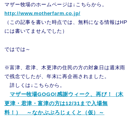
マザー牧場のホームページは↓こちらから。
http://www.motherfarm.co.jp/
（この記事を書いた時点では、無料になる情報はHP
には書いてませんでした）
ではでは～
※富津、君津、木更津の住民の方の対象日は週末雨
で残念でしたが、年末に再企画されました。
詳しくは↓こちらから。
マザー牧場GOGO!感謝ウィーク、再び！（木
更津・君津・富津の方は12/31まで入場無
料！） ～なかぶぷろじぇくと（仮）～