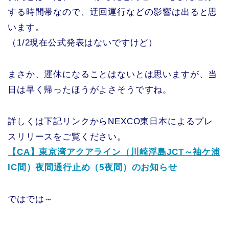
する時間帯なので、迂回運行などの影響は出ると思
います。
（1/2現在公式発表はないですけど）
まさか、運休になることはないとは思いますが、当
日は早く帰ったほうがよさそうですね。
詳しくは下記リンクからNEXCO東日本によるプレ
スリリースをご覧ください。
【CA】東京湾アクアライン（川崎浮島JCT～袖ケ浦
IC間）夜間通行止め（5夜間）のお知らせ
ではでは～