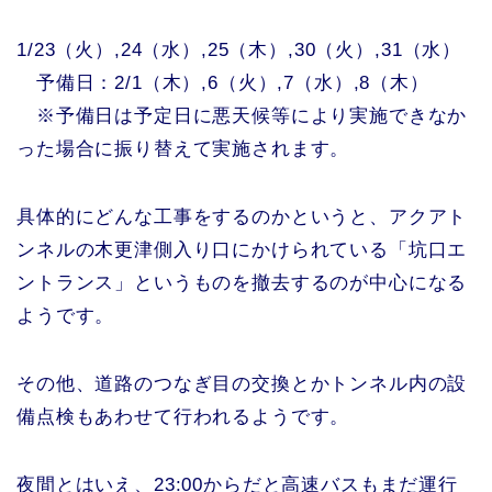
1/23（火）,24（水）,25（木）,30（火）,31（水）
予備日：2/1（木）,6（火）,7（水）,8（木）
※予備日は予定日に悪天候等により実施できなか
った場合に振り替えて実施されます。
具体的にどんな工事をするのかというと、アクアト
ンネルの木更津側入り口にかけられている「坑口エ
ントランス」というものを撤去するのが中心になる
ようです。
その他、道路のつなぎ目の交換とかトンネル内の設
備点検もあわせて行われるようです。
夜間とはいえ、23:00からだと高速バスもまだ運行