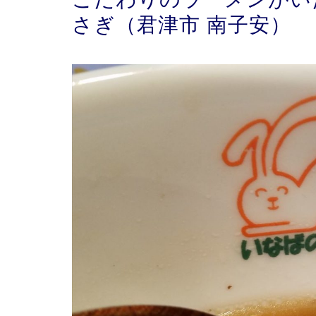
さぎ（君津市 南子安）