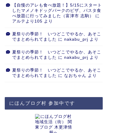
【自慢のアレも食べ放題！】5/15にスタート
したマメノキドッグパークのピザ、パスタ食
べ放題に行ってみました（富津市 志駒）
に
アルテより105
より
夏祭りの季節！ いつどこでやるか、あそこ
でまとめられてました
に
nakabu_prj
より
夏祭りの季節！ いつどこでやるか、あそこ
でまとめられてました
に
nakabu_prj
より
夏祭りの季節！ いつどこでやるか、あそこ
でまとめられてました
に
なおちゃん
より
にほんブログ村 参加中です