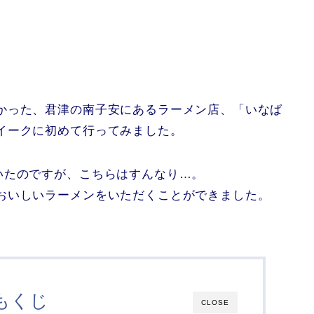
かった、君津の南子安にあるラーメン店、「いなば
イークに初めて行ってみました。
いたのですが、こちらはすんなり…。
おいしいラーメンをいただくことができました。
もくじ
CLOSE