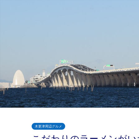
木更津周辺グルメ
こだわりのラーメンがい