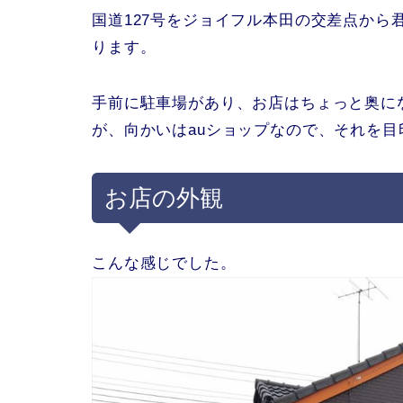
国道127号をジョイフル本田の交差点から
ります。
手前に駐車場があり、お店はちょっと奥に
が、向かいはauショップなので、それを
お店の外観
こんな感じでした。