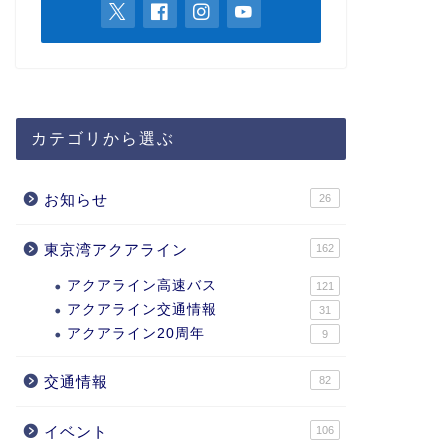
カテゴリから選ぶ
お知らせ
26
東京湾アクアライン
162
アクアライン高速バス
121
アクアライン交通情報
31
アクアライン20周年
9
交通情報
82
イベント
106