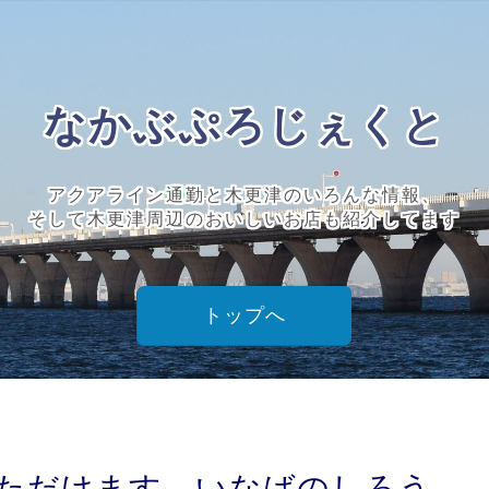
なかぶぷろじぇくと
アクアライン通勤と木更津のいろんな情報、
そして木更津周辺のおいしいお店も紹介してます
トップへ
ただけます いなばのしろう