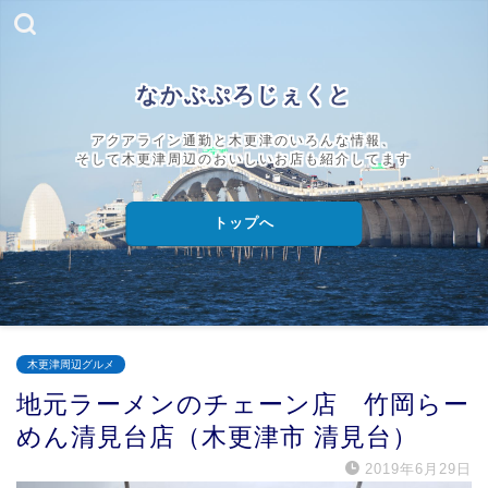
なかぶぷろじぇくと
アクアライン通勤と木更津のいろんな情報、
そして木更津周辺のおいしいお店も紹介してます
トップへ
木更津周辺グルメ
地元ラーメンのチェーン店 竹岡らー
めん清見台店（木更津市 清見台）
2019年6月29日