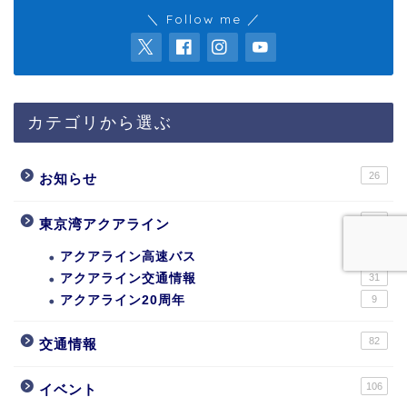
＼ Follow me ／
カテゴリから選ぶ
26
お知らせ
162
東京湾アクアライン
アクアライン高速バス
121
アクアライン交通情報
31
アクアライン20周年
9
82
交通情報
106
イベント