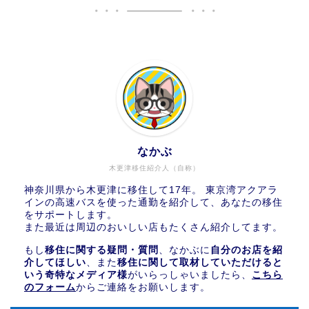
なかぶ
木更津移住紹介人（自称）
神奈川県から木更津に移住して17年。 東京湾アクアラ
インの高速バスを使った通勤を紹介して、あなたの移住
をサポートします。
また最近は周辺のおいしい店もたくさん紹介してます。
もし
移住に関する疑問・質問
、なかぶに
自分のお店を紹
介してほしい
、また
移住に関して取材していただけると
いう奇特なメディア様
がいらっしゃいましたら、
こちら
のフォーム
からご連絡をお願いします。