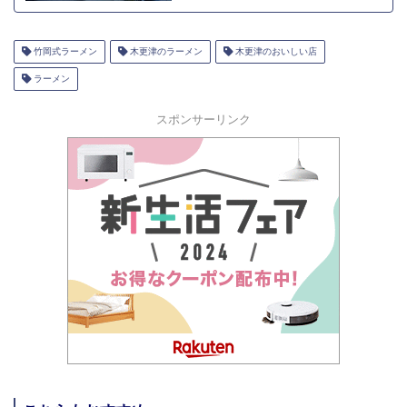
竹岡式ラーメン
木更津のラーメン
木更津のおいしい店
ラーメン
スポンサーリンク