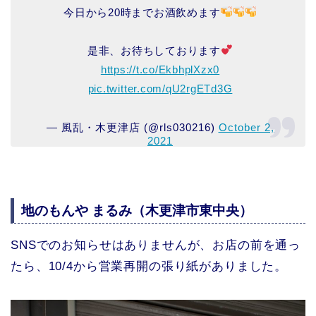
今日から20時までお酒飲めます
是非、お待ちしております
https://t.co/EkbhplXzx0
pic.twitter.com/qU2rgETd3G
— 風乱・木更津店 (@rls030216)
October 2,
2021
地のもんや まるみ（木更津市東中央）
SNSでのお知らせはありませんが、お店の前を通っ
たら、10/4から営業再開の張り紙がありました。