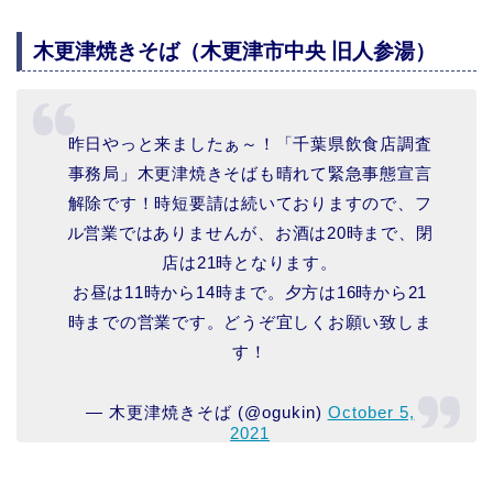
木更津焼きそば（木更津市中央 旧人参湯）
昨日やっと来ましたぁ～！「千葉県飲食店調査
事務局」木更津焼きそばも晴れて緊急事態宣言
解除です！時短要請は続いておりますので、フ
ル営業ではありませんが、お酒は20時まで、閉
店は21時となります。
お昼は11時から14時まで。夕方は16時から21
時までの営業です。どうぞ宜しくお願い致しま
す！
— 木更津焼きそば (@ogukin)
October 5,
2021