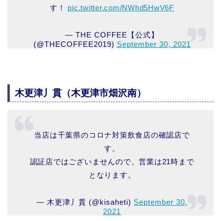
す！
pic.twitter.com/NWhd5HwV6F
— THE COFFEE【公式】
(@THECOFFEE2019)
September 30, 2021
木更津丿貫（木更津市畑沢南）
当店は千葉県のコロナ対策飲食店の確認店で
す。
認証店ではございませんので、営業は21時まで
となります。
— 木更津丿貫 (@kisaheti)
September 30,
2021