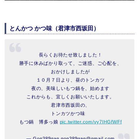
とんかつ かつ味（君津市西坂田）
長らくお待たせ致しました！
勝手に休みばかり取って、ご迷惑、ご心配を、
おかけしましたが
１０月７日より、昼のトンカツ
夜の、美味しいもつ鍋を、始めます
これからも、宜しくお願いいたします。
君津市西坂田の、
トンカツかつ味
もつ鍋 博多っ娘
pic.twitter.com/vy7IHGfWFf
— Gon389gan.gon389gan@gmail.com