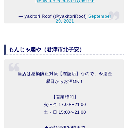
pic.twitter.com/iVPTQooZGb
— yakitori Roof (@yakitoriRoof)
September
29, 2021
もんじゃ扇や（君津市北子安）
当店は感染防止対策【確認店】なので、今週金
曜日からお酒OK！
【営業時間】
火〜金 17:00〜21:00
土・日 15:00〜21:00
★酒類提供20時まで