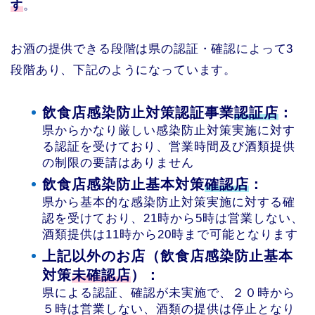
す
。
お酒の提供できる段階は県の認証・確認によって3
段階あり、下記のようになっています。
飲食店感染防止対策認証事業
認証店
：
県からかなり厳しい感染防止対策実施に対す
る認証を受けており、営業時間及び酒類提供
の制限の要請はありません
飲食店感染防止基本対策
確認店
：
県から基本的な感染防止対策実施に対する確
認を受けており、21時から5時は営業しない、
酒類提供は11時から20時まで可能となります
上記以外のお店（飲食店感染防止基本
対策
未確認店
）：
県による認証、確認が未実施で、２０時から
５時は営業しない、酒類の提供は停止となり