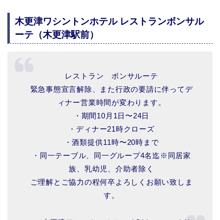
木更津ワシントンホテル レストランボンサル
ーテ（木更津駅前）
レストラン ボンサルーテ
緊急事態宣言解除、また行政の要請に伴ってデ
ィナー営業時間が変わります。
・期間10月1日〜24日
・ディナー21時クローズ
・酒類提供11時〜20時まで
・同一テーブル、同一グループ4名迄※同居家
族、乳幼児、介助者除く
ご理解とご協力の程何卒よろしくお願い致しま
す。