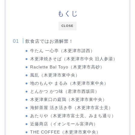
もくじ
CLOSE
飲食店ではお酒解禁！
牛たん 一心亭（木更津市請西）
木更津焼きそば（木更津市中央 旧人参湯）
Raclette Bal Toyo（木更津市高砂）
風乱（木更津市東中央）
地のもんや まるみ（木更津市東中央）
とんかつ かつ味（君津市西坂田）
木更津東口の庭鶏（木更津市東中央）
海鮮茶屋 活き活き亭（木更津市富士見）
あたりや（木更津市富士見、みまち通り）
近藤商店（イオンモール富津内）
THE COFFEE（木更津市東中央）