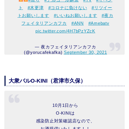
ト
#木更津
#コロナに負けない
#リツイー
トお願いします
#いいねお願いします
#夜カ
フェイタリアンカフカ
#ANN
#Amebatv
pic.twitter.com/4H7bPzYZcK
— 夜カフェイタリアンカフカ
(@yorucafekafka)
September 30, 2021
大衆バルO-KINI（君津市久保）
10月1日から
O-KINIは
感染防止対策確認店なので、
お酒提供いたします！！