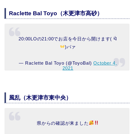
Raclette Bal Toyo（木更津市高砂）
20:00LOの21:00でお店を今日から開けます( ᐛ
)パァ
— Raclette Bal Toyo (@ToyoBal)
October 4,
2021
風乱（木更津市東中央）
県からの確認が来ました