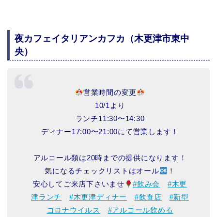
夜カフェイタリアンカフカ（木更津市東中
央）
営業時間の変更
10/1より
ランチ11:30〜14:30
ディナー17:00〜21:00にて営業します！
アルコール類は20時までの提供になります！
気になるチェックリストはオール
！
安心してご来店下さいませ
#飲み会
#木更
津ランチ
#木更津ディナー
#飲食店
#新型
コロナウイルス
#アルコール飲める