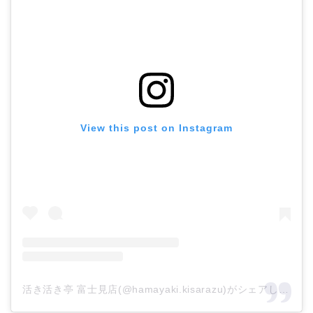
View this post on Instagram
活き活き亭 富士見店(@hamayaki.kisarazu)がシェアした投稿