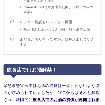
土曜日のみの営業）
RumnsRoad（木更津市祇園、日曜日のみの
営業）
レジャー施設もレストラン再開
袖ヶ浦ふれあいどうぶつ縁（袖ケ浦市上泉）
まだまだありそうですが、随時追加していき
ます
飲食店ではお酒解禁！
緊急事態宣言中はお酒の提供は一切行わないよう協
力が求められていましたが、10/1からはそれも解除
され、段階的に
飲食店でのお酒の提供が再開されま