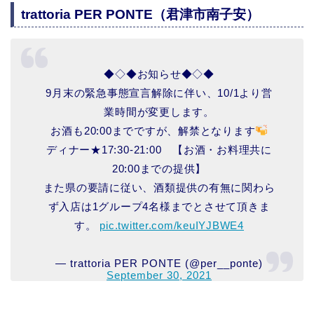
trattoria PER PONTE（君津市南子安）
◆◇◆お知らせ◆◇◆
9月末の緊急事態宣言解除に伴い、10/1より営
業時間が変更します。
お酒も20:00までですが、解禁となります
ディナー★17:30-21:00 【お酒・お料理共に
20:00までの提供】
また県の要請に従い、酒類提供の有無に関わら
ず入店は1グループ4名様までとさせて頂きま
す。
pic.twitter.com/keuIYJBWE4
— trattoria PER PONTE (@per__ponte)
September 30, 2021