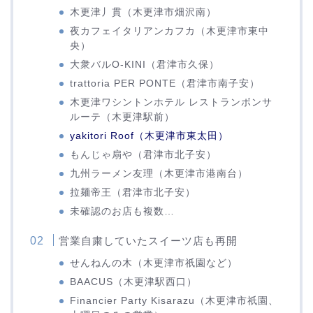
木更津丿貫（木更津市畑沢南）
夜カフェイタリアンカフカ（木更津市東中
央）
大衆バルO-KINI（君津市久保）
trattoria PER PONTE（君津市南子安）
木更津ワシントンホテル レストランボンサ
ルーテ（木更津駅前）
yakitori Roof（木更津市東太田）
もんじゃ扇や（君津市北子安）
九州ラーメン友理（木更津市港南台）
拉麺帝王（君津市北子安）
未確認のお店も複数…
営業自粛していたスイーツ店も再開
せんねんの木（木更津市祇園など）
BAACUS（木更津駅西口）
Financier Party Kisarazu（木更津市祇園、