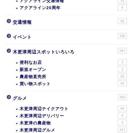
アクアライン交通情報
31
アクアライン20周年
9
82
交通情報
106
イベント
267
木更津周辺スポットいろいろ
便利なお店
3
新規オープン
2
農産物直売所
55
買い物スポット
53
435
グルメ
木更津周辺テイクアウト
50
木更津周辺デリバリー
5
木更津の農産物
2
木更津周辺グルメ
317