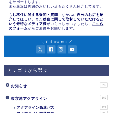
をサポートします。
また最近は周辺のおいしい店もたくさん紹介してます。
もし
移住に関する疑問・質問
、なかぶに
自分のお店を紹
介してほしい
、また
移住に関して取材していただけると
いう奇特なメディア様
がいらっしゃいましたら、
こちら
のフォーム
からご連絡をお願いします。
＼ Follow me ／
カテゴリから選ぶ
26
お知らせ
162
東京湾アクアライン
アクアライン高速バス
121