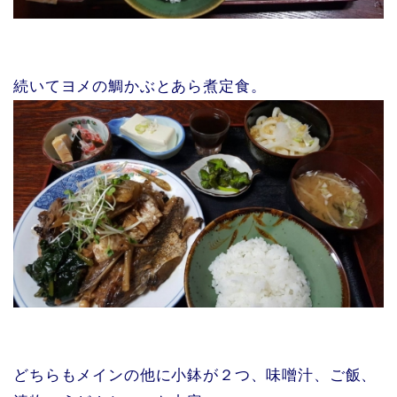
続いてヨメの鯛かぶとあら煮定食。
どちらもメインの他に小鉢が２つ、味噌汁、ご飯、