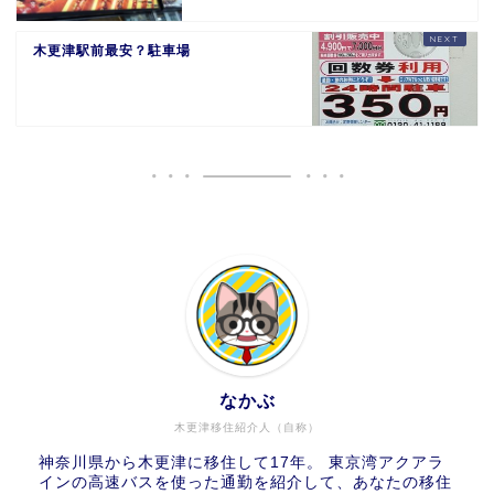
木更津駅前最安？駐車場
なかぶ
木更津移住紹介人（自称）
神奈川県から木更津に移住して17年。 東京湾アクアラ
インの高速バスを使った通勤を紹介して、あなたの移住