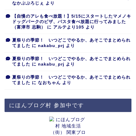
なかぶぷろじぇ
より
【自慢のアレも食べ放題！】5/15にスタートしたマメノキ
ドッグパークのピザ、パスタ食べ放題に行ってみました
（富津市 志駒）
に
アルテより105
より
夏祭りの季節！ いつどこでやるか、あそこでまとめられ
てました
に
nakabu_prj
より
夏祭りの季節！ いつどこでやるか、あそこでまとめられ
てました
に
nakabu_prj
より
夏祭りの季節！ いつどこでやるか、あそこでまとめられ
てました
に
なおちゃん
より
にほんブログ村 参加中です