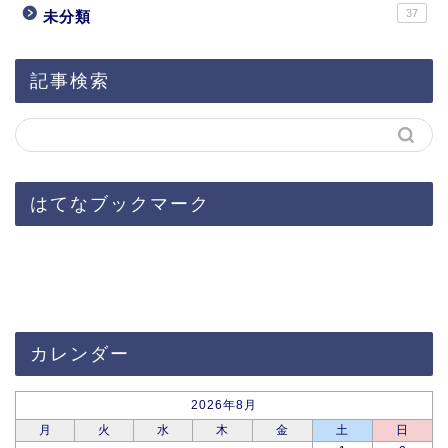
37
未分類
記事検索
はてなブックマーク
カレンダー
2026年8月
月
火
水
木
金
土
日