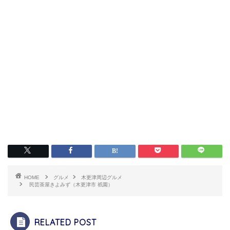
HOME
グルメ
木更津周辺グルメ
民芸茶屋きよみず（木更津市 祇園）
RELATED POST