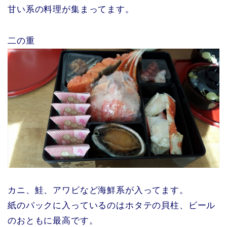
甘い系の料理が集まってます。
二の重
カニ、鮭、アワビなど海鮮系が入ってます。
紙のパックに入っているのはホタテの貝柱、ビール
のおともに最高です。