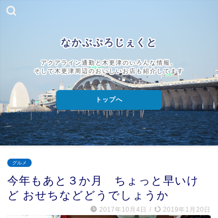
なかぶぷろじぇくと
アクアライン通勤と木更津のいろんな情報、
そして木更津周辺のおいしいお店も紹介してます
トップへ
グルメ
今年もあと３か月 ちょっと早いけ
ど おせちなどどうでしょうか
2017年10月4日
/
2019年1月20日