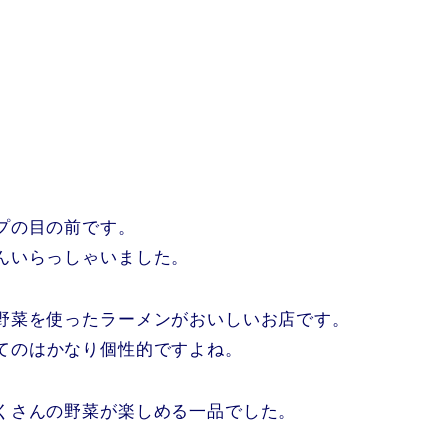
プの目の前です。
んいらっしゃいました。
野菜を使ったラーメンがおいしいお店です。
てのはかなり個性的ですよね。
くさんの野菜が楽しめる一品でした。