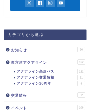
カテゴリから選ぶ
お知らせ
26
東京湾アクアライン
162
アクアライン高速バス
121
アクアライン交通情報
31
アクアライン20周年
9
交通情報
82
イベント
106