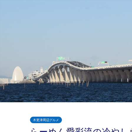
木更津周辺グルメ
らーめん愛彩流の冷やし