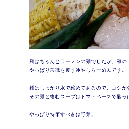
麺はちゃんとラーメンの麺でしたが、麺の
やっぱり常識を覆す冷やしらーめんです。
麺はしっかり水で締めてあるので、コシが
その麺と絡むスープはトマトベースで酸っ
やっぱり特筆すべきは野菜。