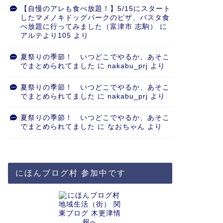
【自慢のアレも食べ放題！】5/15にスタート
したマメノキドッグパークのピザ、パスタ食
べ放題に行ってみました（富津市 志駒）
に
アルテより105
より
夏祭りの季節！ いつどこでやるか、あそこ
でまとめられてました
に
nakabu_prj
より
夏祭りの季節！ いつどこでやるか、あそこ
でまとめられてました
に
nakabu_prj
より
夏祭りの季節！ いつどこでやるか、あそこ
でまとめられてました
に
なおちゃん
より
にほんブログ村 参加中です