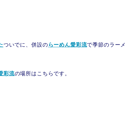
た
ついでに、併設の
らーめん愛彩流
で季節のラーメ
愛彩流
の場所はこちらです。