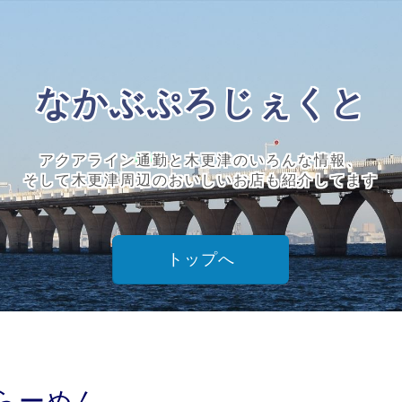
なかぶぷろじぇくと
アクアライン通勤と木更津のいろんな情報、
そして木更津周辺のおいしいお店も紹介してます
トップへ
らーめん