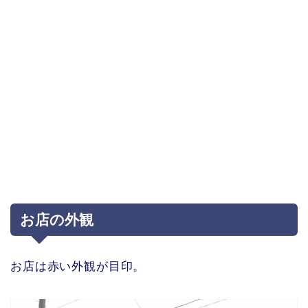
お店の外観
お店は赤い外観が目印。