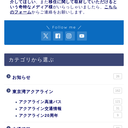
介してほしい
、また
移住に関して取材していただけると
いう奇特なメディア様
がいらっしゃいましたら、
こちら
のフォーム
からご連絡をお願いします。
＼ Follow me ／
カテゴリから選ぶ
26
お知らせ
162
東京湾アクアライン
アクアライン高速バス
121
アクアライン交通情報
31
アクアライン20周年
9