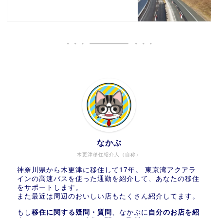
なかぶ
木更津移住紹介人（自称）
神奈川県から木更津に移住して17年。 東京湾アクアラ
インの高速バスを使った通勤を紹介して、あなたの移住
をサポートします。
また最近は周辺のおいしい店もたくさん紹介してます。
もし
移住に関する疑問・質問
、なかぶに
自分のお店を紹