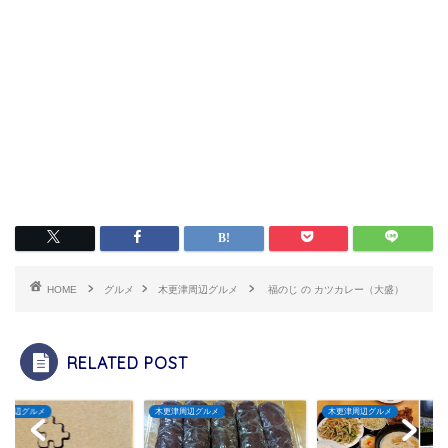
HOME
グルメ
木更津周辺グルメ
福のじ の カツカレー（大盛）
RELATED POST
津周辺グルメ
木更津周辺グルメ
木更津周辺グルメ