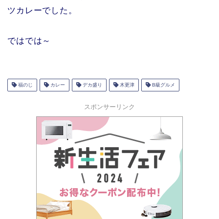
ツカレーでした。
ではでは～
福のじ
カレー
デカ盛り
木更津
B級グルメ
スポンサーリンク