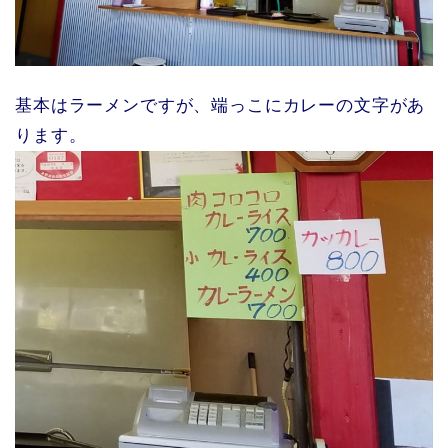
基本はラーメンですが、端っこにカレーの文字があ
ります。